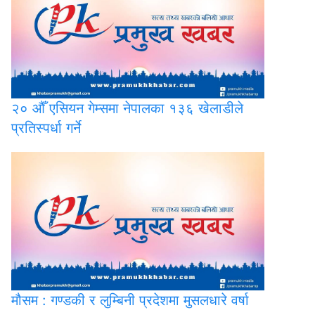
२०
औँ एसियन गेम्समा नेपालका १३६ खेलाडीले
प्रतिस्पर्धा गर्ने
मौसम
: गण्डकी र लुम्बिनी प्रदेशमा मुसलधारे वर्षा