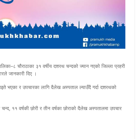
पालिका–८ चौराठाका ३१ वर्षीय दशरथ चन्दको ज्यान गएको जिल्ला प्रहरी
नारले जानकारी दिए ।
ाइते भएका र उपचारका लागि दैलेख अस्पताल ल्याउँदै गर्दा दशरथको
ा चन्द, ११ वर्षकी छोरी र तीन वर्षका छोराको दैलेख अस्पतालमा उपचार