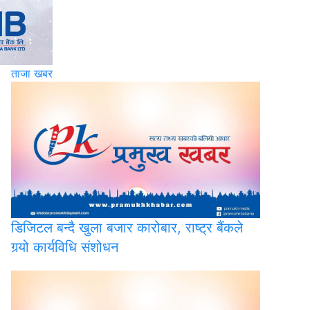
ताजा खबर
डिजिटल
बन्दै खुला बजार कारोबार, राष्ट्र बैंकले
गर्‍यो कार्यविधि संशोधन