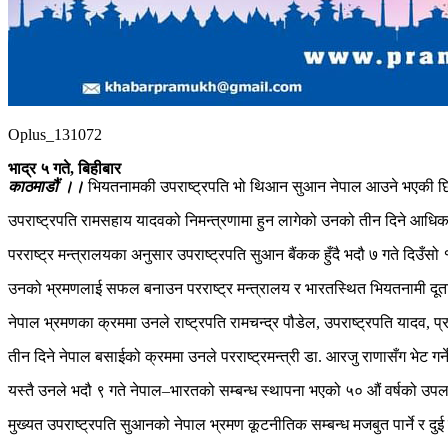
Oplus_131072
भाद्र ५ गते, बिहीबार
काठमाडौं ।।
भियतनामकी उपराष्ट्रपति भो थिआन सुआन नेपाल आउने भएकी छ
उपराष्ट्रपति रामसहाय यादवको निमन्त्रणामा हुन लागेको उनको तीन दिने आध
परराष्ट्र मन्त्रालयका अनुसार उपराष्ट्रपति सुआन बैंकक हुँदै भदौ ७ गते दिउँसो 
उनको भ्रमणलाई सफल बनाउन परराष्ट्र मन्त्रालय र भारतस्थित भियतनामी दूत
नेपाल भ्रमणका क्रममा उनले राष्ट्रपति रामचन्द्र पौडेल, उपराष्ट्रपति यादव, प्रध
तीन दिने नेपाल बसाईको क्रममा उनले परराष्ट्रमन्त्री डा. आरजु राणासँग भेट गर्
यस्तै उनले भदौ ९ गते नेपाल–भारतको सम्बन्ध स्थापना भएको ५० औं वर्षको उपलक्
मुख्यत उपराष्ट्रपति सुआनको नेपाल भ्रमण कूटनीतिक सम्बन्ध मजबुत पार्ने र द