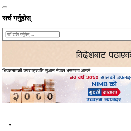
सर्च गर्नुहोस्
भियतनामकी उपराष्ट्रपति सुआन नेपाल भ्रमणमा आउने