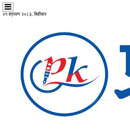
२१ श्रावण २०८३, बिहीबार