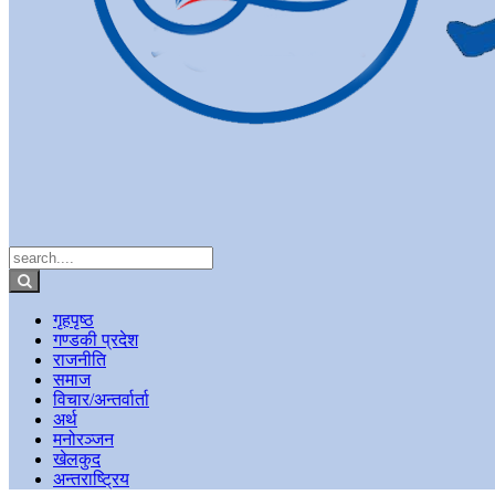
गृहपृष्ठ
गण्डकी प्रदेश
राजनीति
समाज
विचार/अन्तर्वार्ता
अर्थ
मनोरञ्जन
खेलकुद
अन्तराष्ट्रिय