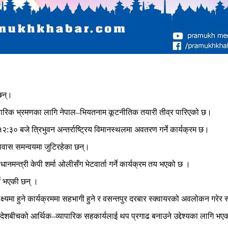
िन्।
िकारिक भ्रमणका लागि नेपाल–भियतनाम कूटनीतिक तयारी तीव्र पारिएको छ।
१२:३० बजे त्रिभुवन अन्तर्राष्ट्रिय विमानस्थलमा अवतरण गर्ने कार्यक्रम छ।
ावास समन्वयमा जुटिरहेका छन्।
ानमन्त्री केपी शर्मा अ‍ोलीसँग भेटवार्ता गर्ने कार्यक्रम तय भएको छ ।
ने भएकी छन् ।
ष्यमा हुने कार्यक्रममा सहभागी हुने र वसन्तपुर दरबार स्क्वायरको अवलोकन गरेर 
ुई देशबीचको आर्थिक–व्यापारिक सहकार्यलाई थप प्रगाढ बनाउने उद्देश्यका लागि भ