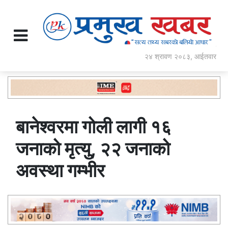
२४ श्रावण २०८३, आईतवार
बानेश्वरमा गोली लागी १६
जनाको मृत्यु, २२ जनाको
अवस्था गम्भीर