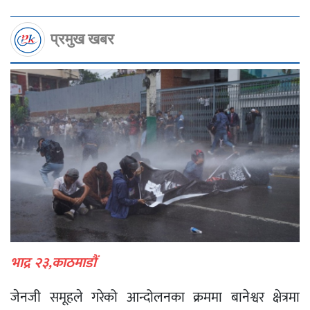
प्रमुख खबर
भाद्र २३,काठमाडौं
जेनजी समूहले गरेको आन्दोलनका क्रममा बानेश्वर क्षेत्रमा