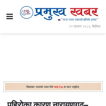
२१ श्रावण २०८३, बिहीबार
पहिरोका कारण नारायणगढ–