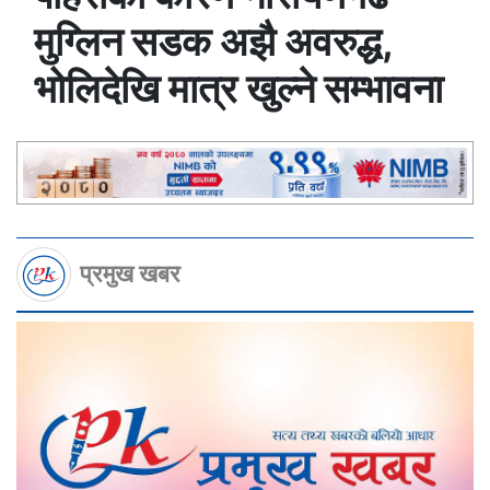
मुग्लिन सडक अझै अवरुद्ध,
भोलिदेखि मात्र खुल्ने सम्भावना
प्रमुख खबर