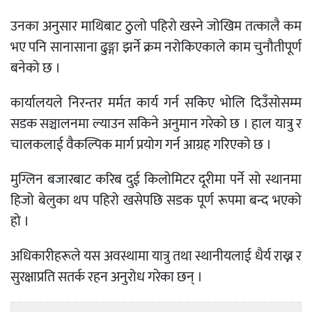
उनका अनुसार माथिबाट ठुलो पहिरो खस्ने जोखिम तत्कालै कम
भए पनि सानासाना ढुङ्गा झर्ने क्रम नरोकिएकाले काम चुनौतीपूर्ण
बनेको छ ।
कार्यालयले निरन्तर मर्मत कार्य गर्न सकिए भोलि दिउँसोसम्म
सडक सञ्चालनमा ल्याउन सकिने अनुमान गरेको छ । हाल यात्रु र
चालकलाई वैकल्पिक मार्ग प्रयोग गर्न आग्रह गरिएको छ ।
मुग्लिन बजारबाट करिब दुई किलोमिटर दूरीमा पर्ने सो स्थानमा
हिजो बेलुका थप पहिरो खसेपछि सडक पूर्ण रूपमा बन्द भएको
हो ।
अधिकारीहरूले यस अवस्थामा यात्रु तथा स्थानीयलाई धैर्य राख्न र
सुरक्षाप्रति सतर्क रहन अनुरोध गरेका छन् ।