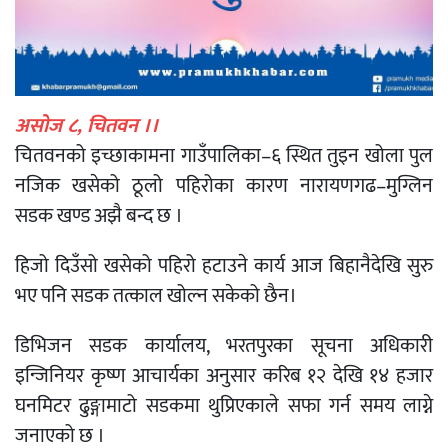
असोज ८, चितवन ।।
चितवनको इच्छाकामना गाउँपालिका–६ स्थित तुइन खोला पुल
नजिक खसेको ठूलो पहिरोका कारण नारायणगढ–मुग्लिन
सडक खण्ड अझै बन्द छ ।
हिजो दिउँसो खसेको पहिरो हटाउने कार्य आज बिहानैदेखि सुरु
भए पनि सडक तत्काल खोल्न सकेको छैन।
डिभिजन सडक कार्यालय, भरतपुरका सूचना अधिकारी
इन्जिनियर कृष्ण आचार्यका अनुसार करिब १२ देखि १४ हजार
घनमिटर ढुङ्गामाटो सडकमा थुप्रिएकाले सफा गर्न समय लाग्ने
जनाएको छ ।