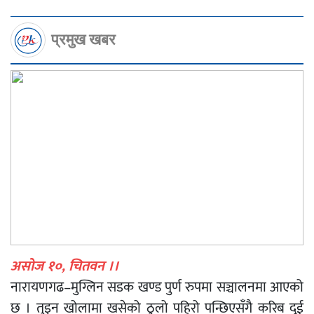
प्रमुख खबर
असोज १०, चितवन ।।
नारायणगढ–मुग्लिन सडक खण्ड पुर्ण रुपमा सञ्चालनमा आएको
छ । तुइन खोलामा खसेको ठुलो पहिरो पन्छिएसँगै करिब दुई