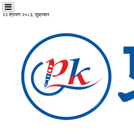
२२ श्रावण २०८३, शुक्रबार