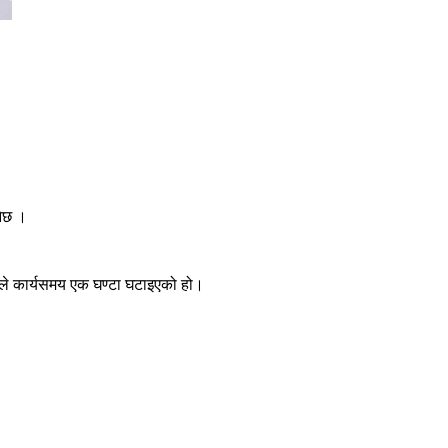
नेछ ।
ोले कार्यसमय एक घण्टा घटाइएको हो।