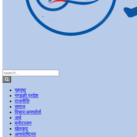
गृहपृष्ठ
गण्डकी प्रदेश
राजनीति
समाज
विचार/अन्तर्वार्ता
अर्थ
मनोरञ्जन
खेलकुद
अन्तराष्ट्रिय