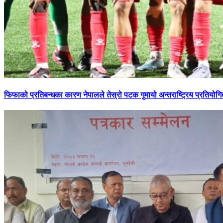
फिफाको
प्रतिबन्धका कारण नेपालले तेस्रो पटक गुमायो अन्तराष्ट्रिय प्रतियोगि