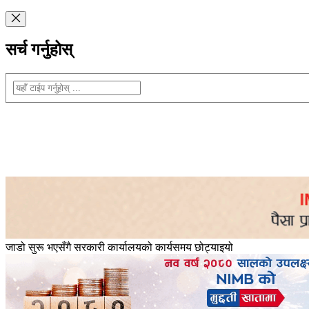
सर्च गर्नुहोस्
जाडो सुरू भएसँगै सरकारी कार्यालयको कार्यसमय छोट्याइयो