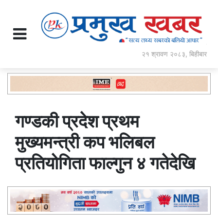
२१ श्रावण २०८३, बिहीबार
गण्डकी प्रदेश प्रथम
मुख्यमन्त्री कप भलिबल
प्रतियोगिता फाल्गुन ४ गतेदेखि