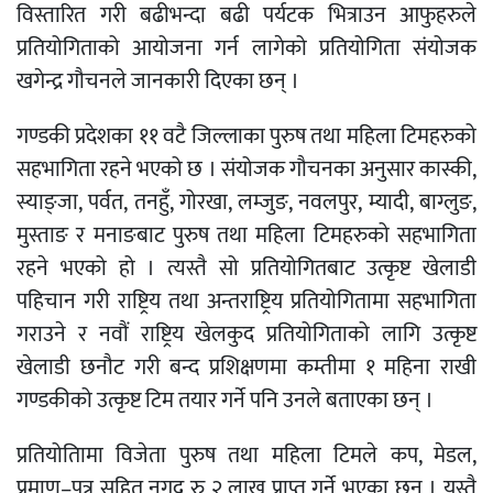
विस्तारित गरी बढीभन्दा बढी पर्यटक भित्राउन आफुहरुले
प्रतियोगिताको आयोजना गर्न लागेको प्रतियोगिता संयोजक
खगेन्द्र गौचनले जानकारी दिएका छन् ।
गण्डकी प्रदेशका ११ वटै जिल्लाका पुरुष तथा महिला टिमहरुको
सहभागिता रहने भएको छ । संयोजक गौचनका अनुसार कास्की,
स्याङ्जा, पर्वत, तनहुँ, गोरखा, लम्जुङ, नवलपुर, म्यादी, बाग्लुङ,
मुस्ताङ र मनाङबाट पुरुष तथा महिला टिमहरुको सहभागिता
रहने भएको हो । त्यस्तै सो प्रतियोगितबाट उत्कृष्ट खेलाडी
पहिचान गरी राष्ट्रिय तथा अन्तराष्ट्रिय प्रतियोगितामा सहभागिता
गराउने र नवौं राष्ट्रिय खेलकुद प्रतियोगिताको लागि उत्कृष्ट
खेलाडी छनौट गरी बन्द प्रशिक्षणमा कम्तीमा १ महिना राखी
गण्डकीको उत्कृष्ट टिम तयार गर्ने पनि उनले बताएका छन् ।
प्रतियोतिामा विजेता पुरुष तथा महिला टिमले कप, मेडल,
प्रमाण–पत्र सहित नगद रु २ लाख प्राप्त गर्ने भएका छन् । यस्तै