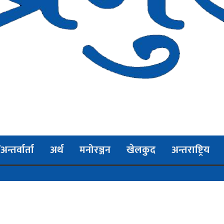
न्तर्वार्ता
अर्थ
मनोरञ्जन
खेलकुद
अन्तराष्ट्रिय