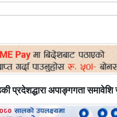
ण्डकी प्रदेशद्धारा अपाङ्गगता समावे