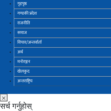
गृहपृष्ठ
गण्डकी प्रदेश
राजनीति
समाज
विचार/अन्तर्वार्ता
अर्थ
मनोरञ्जन
खेलकुद
अन्तराष्ट्रिय
सर्च गर्नुहोस्