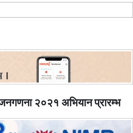
शि जनगणना २०२१ अभियान प्रारम्भ