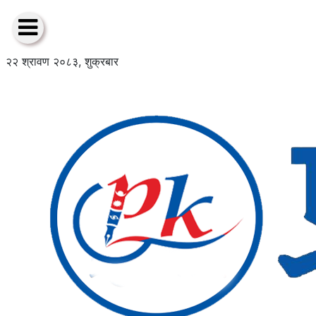
२२ श्रावण २०८३, शुक्रबार