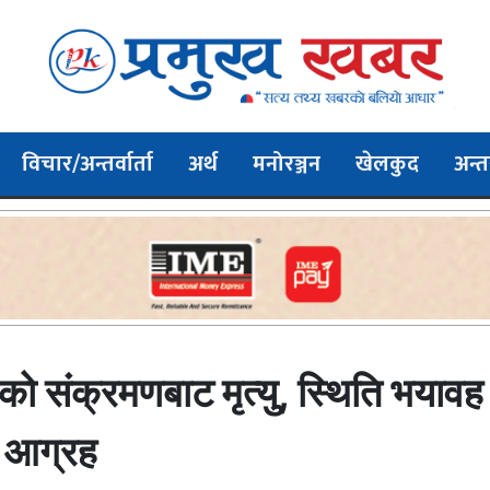
विचार/अन्तर्वार्ता
अर्थ
मनोरञ्जन
खेलकुद
अन्तर
संक्रमणबाट मृत्यु, स्थिति भयावह हुन
हन आग्रह