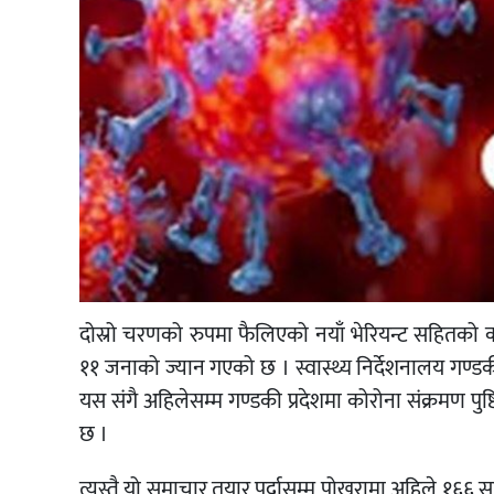
दोस्रो चरणको रुपमा फैलिएको नयाँ भेरियन्ट सहितको
११ जनाको ज्यान गएको छ । स्वास्थ्य निर्देशनालय गण्डकी 
यस संगै अहिलेसम्म गण्डकी प्रदेशमा कोरोना संक्रमण पुष्
छ ।
त्यस्तै यो समाचार तयार पर्दासम्म पोखरामा अहिले १६६ 