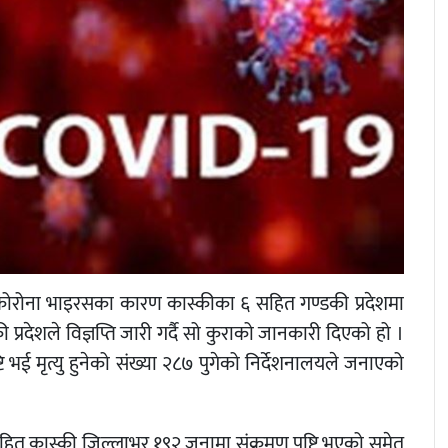
 कोरोना भाइरसका कारण कास्कीका ६ सहित गण्डकी प्रदेशमा
प्रदेशले विज्ञप्ति जारी गर्दै सो कुराको जानकारी दिएको हो ।
टि भई मृत्यु हुनेको संख्या २८७ पुगेको निर्देशनालयले जनाएको
सहित कास्की जिल्लाभर १९२ जनामा संक्रमण पुष्टि भएको समेत