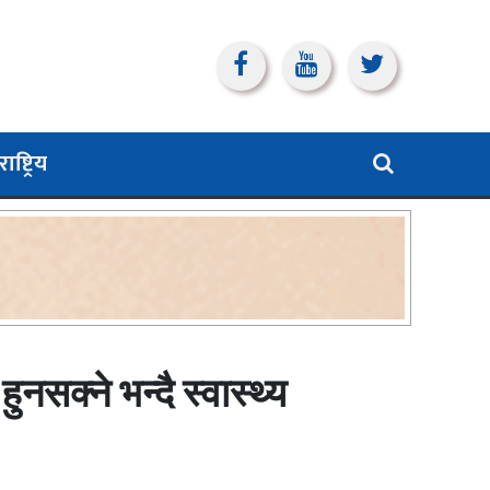
ाष्ट्रिय
सक्ने भन्दै स्वास्थ्य