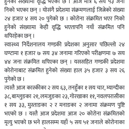
हुनेको संख्यामा वृद्धि भएको छ । आज मात्र ६ सय ५३ जना
निको भएका छन् । योसंगै प्रदेशमा संक्रमणलाई जित्नेको संख्या
२४ हजार ४ सय २० पुगेको छ । कोरोना संक्रमित भएर निको
हुनेको संख्यामा केही वृद्धि भएतापनि नयाँ संक्रमित पनि
थपिरहेका छन् ।
स्वास्थ्य निर्देशनालय गण्डकी प्रदेशका अनुसार पछिल्लो २४
घण्टामा १ हजार ७ सय ३४ जनामा गरिएको परीक्षणमा ७ सय
४४ जना संक्रमित थपिएका छन् । यससहित गण्डकी प्रदेशमा
कोरोनाबाट संक्रमित हुनेको संख्या हाल ३५ हजार ३ सय २६
पुगेको छ ।
त्यस्तै आज कास्कीका २ सय ६३, तनहुँका १ सय चार, म्याग्दीका
३८, बाग्लुङका २१, लमजुङका २३, गोरखाका ११, नवलपरासीका
१ सय ३३, मुस्ताङका २ र मनाङका २ जनामा संक्रमण पुष्टि
भएको छ । यस्तै आज प्रदेशमा आज २० कोरोना संक्रमितको
मृत्यु भएको छ भने हालसम्म यहाँ ५ सय ५१ जनाले कोरोनाका