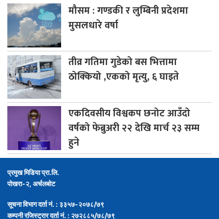
मौसम
: गण्डकी र लुम्बिनी प्रदेशमा
मुसलधारे वर्षा
तीव्र
गतिमा गुडेको बस भित्तामा
ठोक्कियो ,एकको मृत्यु, ६ घाइते
एकदिवसीय
विश्वकप छनोट आउँदो
वर्षको फेब्रुअरी २२ देखि मार्च २३ सम्म
हुने
प्रमुख मिडिया प्रा.लि.
पोखरा-२, अर्चलबोट
सूचना विभाग दर्ता नं. : ३३५७-२०७८/७९
कम्पनी रजिस्ट्रार दर्ता नं. : २७२८८५/७८/७९