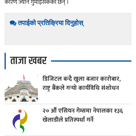
कारण ज्यान गुमाइसकेका छन् ।
तपाईको प्रतिक्रिया दिनुहोस्
ताजा खबर
डिजिटल
बन्दै खुला बजार कारोबार,
राष्ट्र बैंकले गर्‍यो कार्यविधि संशोधन
२०
औँ एसियन गेम्समा नेपालका १३६
खेलाडीले प्रतिस्पर्धा गर्ने