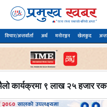
विचार/अन्तर्वार्ता
अर्थ
मनोरञ्जन
खेलकुद
अन्तर
 भैलो कार्यक्रमा ९ लाख २५ हजार 