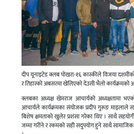
दीप यूनाइटेड क्लब पोखरा-१६ कास्कीले विजया दशम
र तिहारको अबसरमा खेलिएको देउसी भैलो कार्यक्रमको 
क्लबका अध्यक्ष खेमराज आचार्यको अध्यक्षतामा भएको
आचार्यले कार्यक्रमका संयोजक प्रदीप गुरूङ माइलाले सब
बिशेष क्षमताको खुलेर प्रशंसा गरेका थिए । साथै सहयोग
जम्मा गरीने र रकमको सही सदुपयोग हुने साथै सामाजिक कार