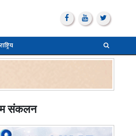
ाष्ट्रिय
रकम संकलन