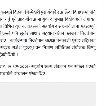
 क्लबले दिएका ज़िम्मेदारी पुरा गरेको र आऊँदा दिनहरूमा पनि
ग गर्नु हुने आदर्णीय आमा बुबा दाजुभाइ दिदीबहिनी लगायत
मा विभिन्न युथ क्लबहरूको सहयोग र सहभागीतामा महत्त्वपूर्ण
ीहरूले पनि खुलेर साथ र सहयोग गरेको क्लबका निवर्तमान
ए । कार्यक्रंममा निवर्तमान अध्यक्ष मनकाजी गुरूङ सहितका
 सदस्य राजेश गुरूङ,भवन निर्माण समितिका संयोजक बिष्णु
ेको थियो ।
यक्रमबाट रू ९२५०००।- सहयोग रकम संकलन गर्न सफल भएको
 आचार्यले संचालन गरेका थिए।