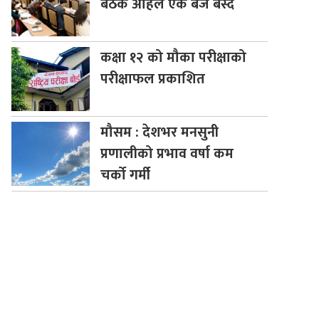
बैठक अहिले एक बजे बस्दै
कक्षा
१२ को मौका परीक्षाको
परीक्षाफल प्रकाशित
मौसम
: देशभर मनसुनी
प्रणालीको प्रभाव वर्षा कम
चर्को गर्मी