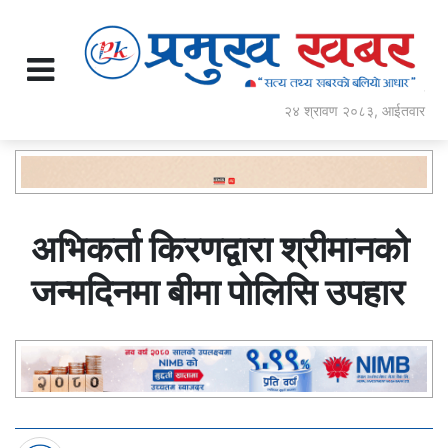
२४ श्रावण २०८३, आईतवार
अभिकर्ता किरणद्वारा श्रीमानको
जन्मदिनमा बीमा पोलिसि उपहार