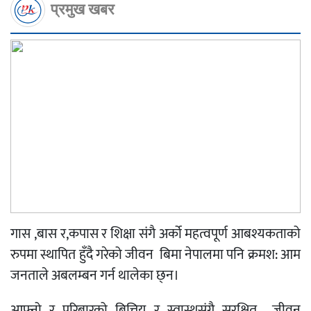
प्रमुख खबर
गास ,बास र,कपास र शिक्षा संगै अर्को महत्वपूर्ण आबश्यकताको
रुपमा स्थापित हुँदै गरेको जीवन बिमा नेपालमा पनि क्रमश: आम
जनताले अबलम्बन गर्न थालेका छ्न।
आफ्नो र परिबारको बित्तिय र स्वास्थसंगै सुरक्षित जीवन