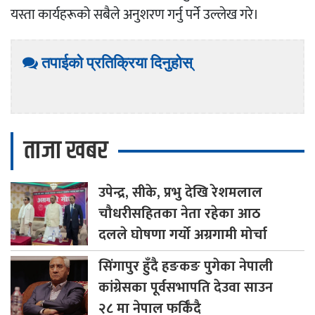
यस्ता कार्यहरूको सबैले अनुशरण गर्नु पर्ने उल्लेख गरे।
तपाईको प्रतिक्रिया दिनुहोस्
ताजा खबर
उपेन्द्र,
सीके, प्रभु देखि रेशमलाल
चौधरीसहितका नेता रहेका आठ
दलले घोषणा गर्यो अग्रगामी मोर्चा
सिंगापुर
हुँदै हङकङ पुगेका नेपाली
कांग्रेसका पूर्वसभापति देउवा साउन
२८ मा नेपाल फर्किँदै