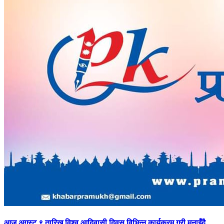
आज
अगस्ट ९ तारिख विश्व आदिवासी दिवस विभिन्न कार्यक्रम गरी मनाइँदै