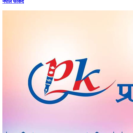
नेपाल फर्किँदै