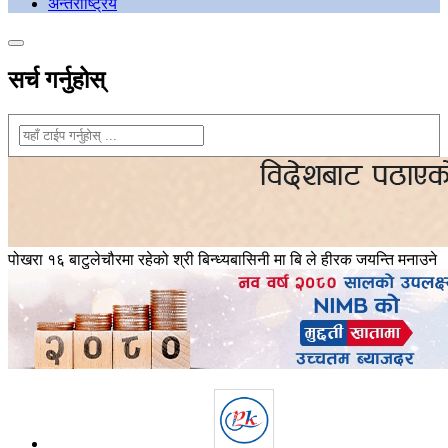
अन्तराष्ट्रिय
सर्च गर्नुहोस्
पोखरा १६ बाटुलेचौरमा रहेको श्री बिन्ध्यबासिनी मा बि ले हीरक जयन्ति मनाउने