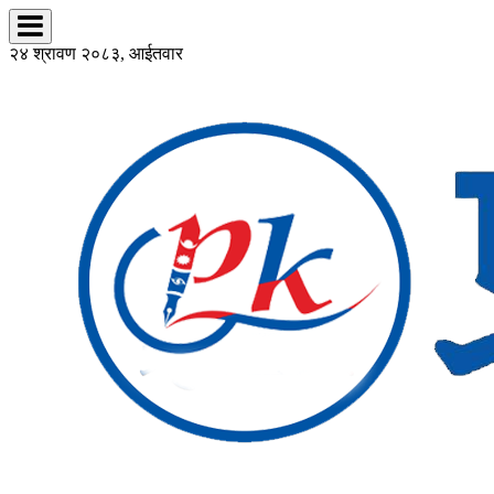
२४ श्रावण २०८३, आईतवार