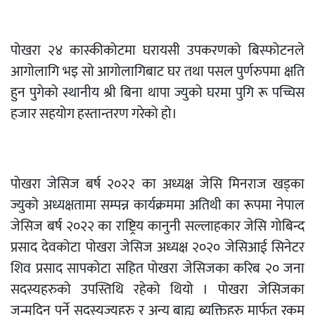
पोखरा २४ कास्कीकोटमा घरायसी उपकरणको बिस्फोटनले
आगोलागि भइ सो आगोलागिबाट घर तथा पसल पुर्णरुपमा क्षति
हुन पुगेको स्थानीय श्री बिना थापा ज्युको घरमा पुगि रू पच्चिस
हजार सहयोग हस्तान्तरण गरेको हो।
पोखरा जेसिज बर्ष २०२२ का अध्यक्ष जेसि मिनराज खड्का
ज्युको अध्यक्षतामा सम्पन्न कार्यक्रममा अतिथी का रूपमा नेपाल
जेसिज बर्ष २०२२ का राष्ट्रिय कानुनी सल्लाहकार जेसि गोबिन्द
प्रसाद देवकोटा पोखरा जेसिज अध्यक्ष २०२० जेसिआई सिनेटर
शिव प्रसाद सापकोटा सहित पोखरा जेसिजका करिब २० जना
सदस्यहरुको उपस्तिथि रहेको थियो । पोखरा जेसिजका
जन्मदिन पर्ने सदस्यज्युहरु र अन्य बाह्य ब्यक्तिहरु मार्फत रकम