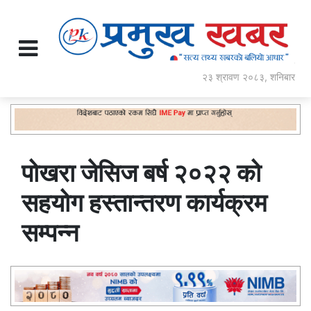
२३ श्रावण २०८३, शनिबार
पोखरा जेसिज बर्ष २०२२ को
सहयोग हस्तान्तरण कार्यक्रम
सम्पन्न