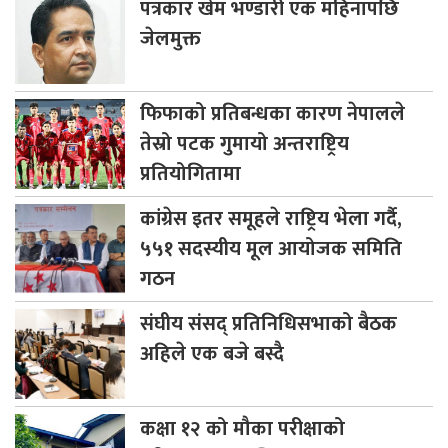
पत्रकार
खेम भण्डारी एक महिनापछि
जेलमुक्त
फिफाको
प्रतिबन्धका कारण नेपालले
तेस्रो पटक गुमायो अन्तराष्ट्रिय
प्रतियोगितामा
कांग्रेस
इतर समूहले राष्ट्रिय भेला गर्दै,
५५१ सदस्यीय मूल आयोजक समिति
गठन
संघीय
संसद् प्रतिनिधिसभाको बैठक
अहिले एक बजे बस्दै
कक्षा
१२ को मौका परीक्षाको