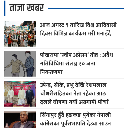
ताजा खबर
आज
अगस्ट ९ तारिख विश्व आदिवासी
दिवस विभिन्न कार्यक्रम गरी मनाइँदै
पोखरामा
‘स्वीप अप्रेसन’ तीव्र : अवैध
गतिविधिमा संलग्न २० जना
नियन्त्रणमा
उपेन्द्र,
सीके, प्रभु देखि रेशमलाल
चौधरीसहितका नेता रहेका आठ
दलले घोषणा गर्यो अग्रगामी मोर्चा
सिंगापुर
हुँदै हङकङ पुगेका नेपाली
कांग्रेसका पूर्वसभापति देउवा साउन