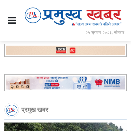
२५ श्रावण २०८३, सोमबार
प्रमुख खबर