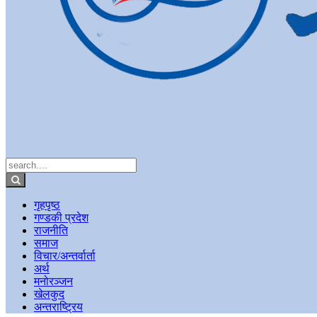
गृहपृष्ठ
गण्डकी प्रदेश
राजनीति
समाज
विचार/अन्तर्वार्ता
अर्थ
मनोरञ्जन
खेलकुद
अन्तराष्ट्रिय