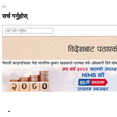
सर्च गर्नुहोस्
नेपाली काङ्ग्रेसका नेता माननिय कुमार खडकाले प्रत्यक्ष तर्फ उमेदबारी दिने घाे