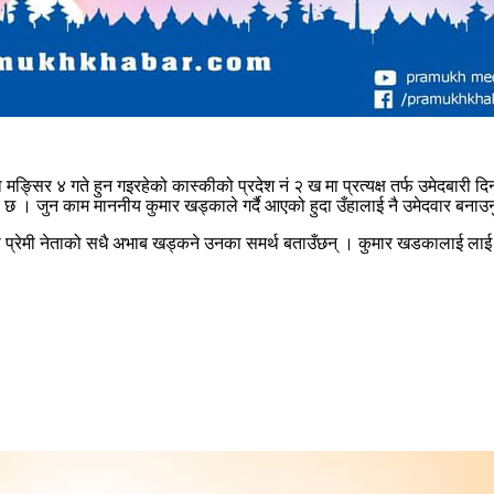
मङ्सिर ४ गते हुन गइरहेको कास्कीको प्रदेश नं २ ख मा प्रत्यक्ष तर्फ उमेदबारी
। जुन काम माननीय कुमार खड्काले गर्दै आएको हुदा उँहालाई नै उमेदवार बनाउनु 
िकास प्रेमी नेताको सधै अभाब खड्कने उनका समर्थ बताउँछन् । कुमार खडकालाई लाई 