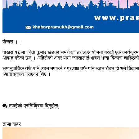
पोखरा ।।
पाेखरा १६ मा ”नेता कुमार खडका समर्थक” हरुले आयाेजना गरेकाे एक कार्यक्रमा 
आवाह्न गरेका छन् । अहिलेको अबस्थामा जनतालाई भाषण भन्दा बिकास चाहिएको छ 
समानुपातिक तर्फ पनि उठन नपाउने र प्रत्यक्ष तर्फ पनि उठन राेक्ने हाे भने ब
ध्यानाक्रषण गराएका थिए ।
तपाईको प्रतिक्रिया दिनुहोस्
ताजा खबर