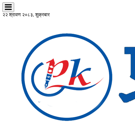
२२ श्रावण २०८३, शुक्रबार