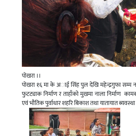
पाेखरा ।।
पाेखरा १६ मा के अाई सिंह पुल देखि महेन्द्रगुफा सम्म
फुटट्याक निर्माण र ताहाँकाे मुखमा नाला निर्माण का
एवं भाैतिक पुर्वाधार शहरि बिकाश तथा यातायात ब्यव