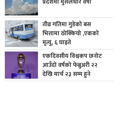
प्रदेशमा मुसलधारे वर्षा
तीव्र
गतिमा गुडेको बस
भित्तामा ठोक्कियो ,एकको
मृत्यु, ६ घाइते
एकदिवसीय
विश्वकप छनोट
आउँदो वर्षको फेब्रुअरी २२
देखि मार्च २३ सम्म हुने