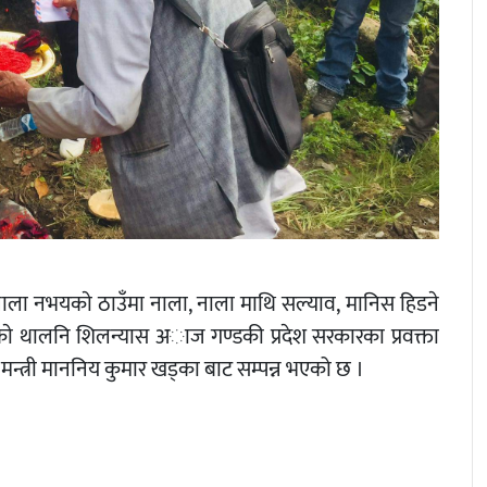
 नाला नभयकाे ठाउँमा नाला, नाला माथि सल्याव, मानिस हिडने
मकाे थालनि शिलन्यास अाज गण्डकी प्रदेश सरकारका प्रवक्ता
स्था मन्त्री माननिय कुमार खड्का बाट सम्पन्न भएको छ ।