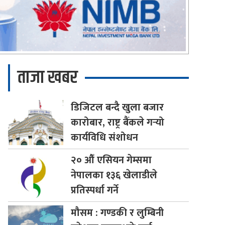
ताजा खबर
डिजिटल
बन्दै खुला बजार
कारोबार, राष्ट्र बैंकले गर्‍यो
कार्यविधि संशोधन
२०
औँ एसियन गेम्समा
नेपालका १३६ खेलाडीले
प्रतिस्पर्धा गर्ने
मौसम
: गण्डकी र लुम्बिनी