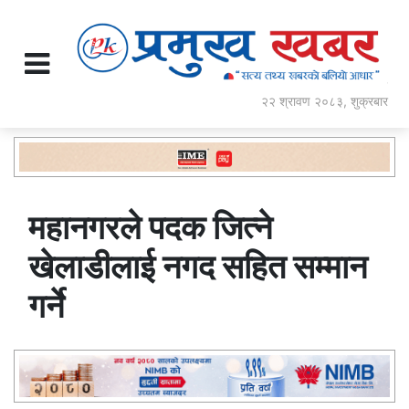
२२ श्रावण २०८३, शुक्रबार
महानगरले पदक जित्ने
खेलाडीलाई नगद सहित सम्मान
गर्ने