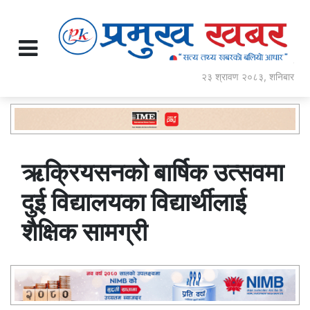
२३ श्रावण २०८३, शनिबार
ऋक्रियसनको बार्षिक उत्सवमा
दुई विद्यालयका विद्यार्थीलाई
शैक्षिक सामग्री