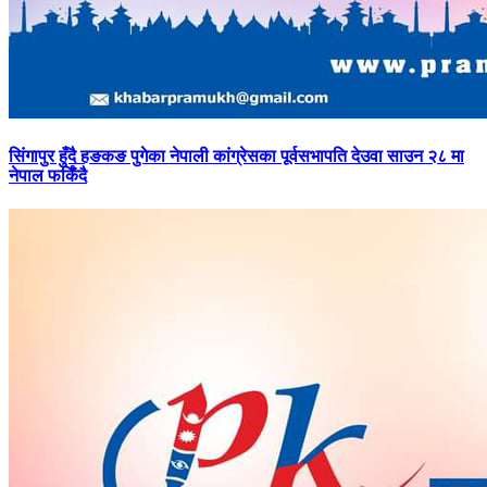
सिंगापुर
हुँदै हङकङ पुगेका नेपाली कांग्रेसका पूर्वसभापति देउवा साउन २८ मा
नेपाल फर्किँदै