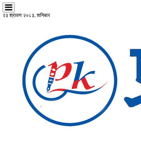
२३ श्रावण २०८३, शनिबार