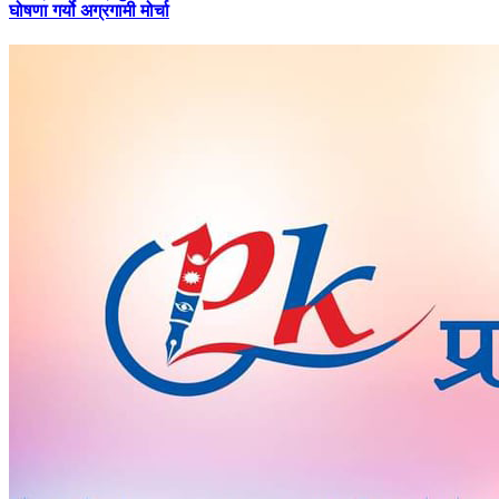
घोषणा गर्यो अग्रगामी मोर्चा