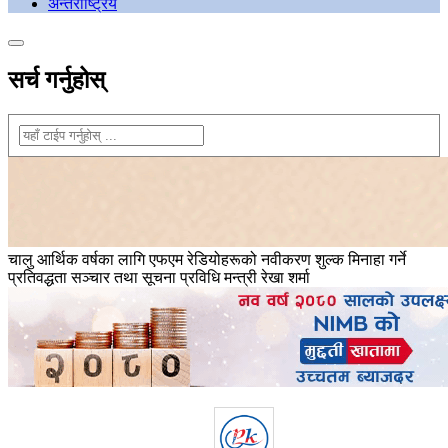
अन्तराष्ट्रिय
सर्च गर्नुहोस्
चालु आर्थिक वर्षका लागि एफएम रेडियोहरूको नवीकरण शुल्क मिनाहा गर्ने
प्रतिवद्धता सञ्चार तथा सूचना प्रविधि मन्त्री रेखा शर्मा