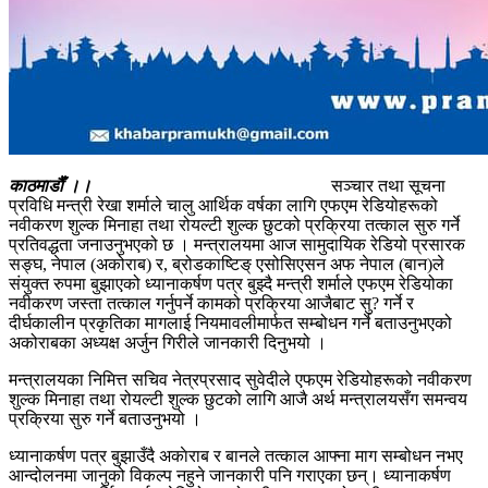
काठमाडाैँ ।।
सञ्चार तथा सूचना
प्रविधि मन्त्री रेखा शर्माले चालु आर्थिक वर्षका लागि एफएम रेडियोहरूको
नवीकरण शुल्क मिनाहा तथा रोयल्टी शुल्क छुटको प्रक्रिया तत्काल सुरु गर्ने
प्रतिवद्धता जनाउनुभएको छ । मन्त्रालयमा आज सामुदायिक रेडियो प्रसारक
सङ्घ, नेपाल (अकोराब) र, ब्रोडकाष्टिङ् एसोसिएसन अफ नेपाल (बान)ले
संयुक्त रुपमा बुझाएको ध्यानाकर्षण पत्र बुझ्दै मन्त्री शर्माले एफएम रेडियोका
नवीकरण जस्ता तत्काल गर्नुपर्ने कामको प्रक्रिया आजैबाट सु? गर्ने र
दीर्घकालीन प्रकृतिका मागलाई नियमावलीमार्फत सम्बोधन गर्ने बताउनुभएको
अकोराबका अध्यक्ष अर्जुन गिरीले जानकारी दिनुभयो ।
मन्त्रालयका निमित्त सचिव नेत्रप्रसाद सुवेदीले एफएम रेडियोहरूको नवीकरण
शुल्क मिनाहा तथा रोयल्टी शुल्क छुटको लागि आजै अर्थ मन्त्रालयसँग समन्वय
प्रक्रिया सुरु गर्ने बताउनुभयो ।
ध्यानाकर्षण पत्र बुझाउँदै अकाेराब र बानले तत्काल आफ्ना माग सम्बोधन नभए
आन्दोलनमा जानुको विकल्प नहुने जानकारी पनि गराएका छन्। ध्यानाकर्षण