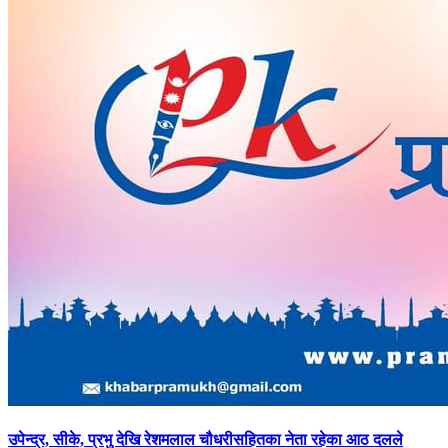
उपेन्द्र,
सीके, प्रभु देखि रेशमलाल चौधरीसहितका नेता रहेका आठ दलले