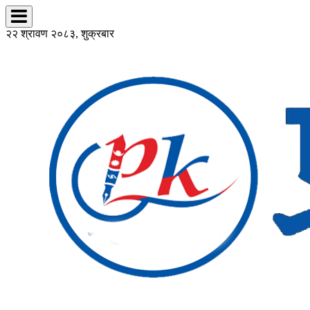
२२ श्रावण २०८३, शुक्रबार