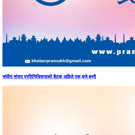
संघीय
संसद् प्रतिनिधिसभाको बैठक अहिले एक बजे बस्दै