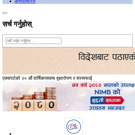
अन्तराष्ट्रिय
सर्च गर्नुहोस्
एक्सपर्टको २० औं वार्षिकत्सवमा वृक्षारोपण र सरसफाई