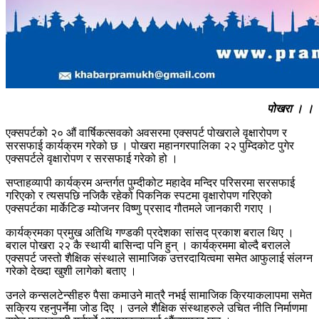
पोखरा । ।
एक्सपर्टको २० औं वार्षिकत्सवको अवसरमा एक्सपर्ट पोखराले वृक्षारोपण र
सरसफाई कार्यक्रम गरेको छ । पोखरा महानगरपालिका २२ पुम्दिकोट पुगेर
एक्सपर्टले वृक्षारोपण र सरसफाई गरेको हो ।
सप्ताहव्यापी कार्यक्रम अन्तर्गत पुम्दीकोट महादेव मन्दिर परिसरमा सरसफाई
गरिएको र त्यसपछि नजिकै रहेको पिकनिक स्पटमा वृक्षारोपण गरिएको
एक्सपर्टका मार्केटिङ म्योजनर विष्णु प्रसाद गौतमले जानकारी गराए ।
कार्यक्रमका प्रमुख अतिथि गण्डकी प्रदेशका सांसद प्रकाश बराल थिए ।
बराल पोखरा २२ कै स्थायी बासिन्दा पनि हुन् । कार्यक्रममा बोल्दै बरालले
एक्सपर्ट जस्तो शैक्षिक संस्थाले सामाजिक उत्तरदायित्वमा समेत आफुलाई संलग्न
गरेको देख्दा खुशी लागेको बताए ।
उनले कन्सलटेन्सीहरु पैसा कमाउने मात्रै नभई सामाजिक क्रियाकलापमा समेत
सक्रिय रहनुपर्नेमा जोड दिए । उनले शैक्षिक संस्थाहरुले उचित नीति निर्माणमा