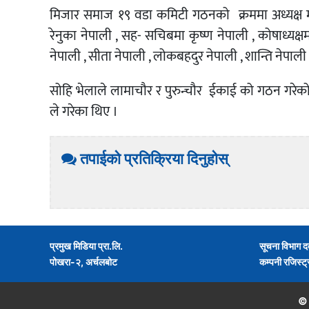
मिजार समाज १९ वडा कमिटी गठनको क्रममा अध्यक्ष मा
रेनुका नेपाली , सह- सचिबमा कृष्ण नेपाली , कोषाध्यक्षमा
नेपाली , सीता नेपाली , लोकबहदुर नेपाली , शान्ति नेपाली
सोहि भेलाले लामाचौर र पुरुन्चौर ईकाई को गठन गर
ले गरेका थिए ।
तपाईको प्रतिक्रिया दिनुहोस्
प्रमुख मिडिया प्रा.लि.
सूचना विभाग द
पोखरा-२, अर्चलबोट
कम्पनी रजिस्ट
©