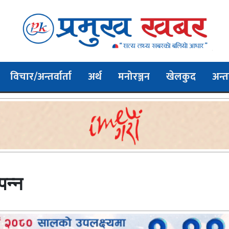
विचार/अन्तर्वार्ता
अर्थ
मनोरञ्जन
खेलकुद
अन्तर
पन्न