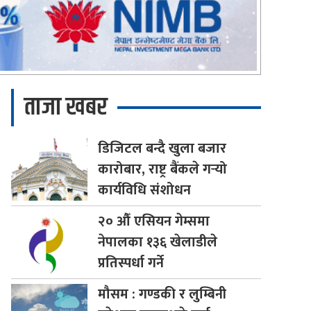
ताजा खबर
डिजिटल
बन्दै खुला बजार
कारोबार, राष्ट्र बैंकले गर्‍यो
कार्यविधि संशोधन
२०
औँ एसियन गेम्समा
नेपालका १३६ खेलाडीले
प्रतिस्पर्धा गर्ने
मौसम
: गण्डकी र लुम्बिनी