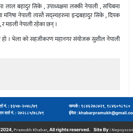
 लाल बहादुर सिके , उपाध्यक्षमा लक्की नेपाली , सचिबमा
 मनिषा नेपाली त्यस्तै सद्स्यहरुमा इन्द्रबहादुर सिके , दिपक
 , र मङली नेपाली रहेका छन् ।
ेको हो । भेला को सहजीकरण महानगर संयोजक सुशील नेपाली
र्ता नं. : ३३५७-२०७८/७९
सम्पर्क : ९८४६२७८७२९, ९८४६०१८१८०
्रार दर्ता नं. : २७२८८५/७८/७९
ईमेल :
khabarpramukh@gmail.c
Pramukh Khabar
Nepsysco
,
 2024,
, All rights reserved.
Site By :