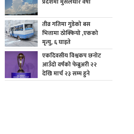
प्रदेशमा मुसलधारे वर्षा
तीव्र
गतिमा गुडेको बस
भित्तामा ठोक्कियो ,एकको
मृत्यु, ६ घाइते
एकदिवसीय
विश्वकप छनोट
आउँदो वर्षको फेब्रुअरी २२
देखि मार्च २३ सम्म हुने