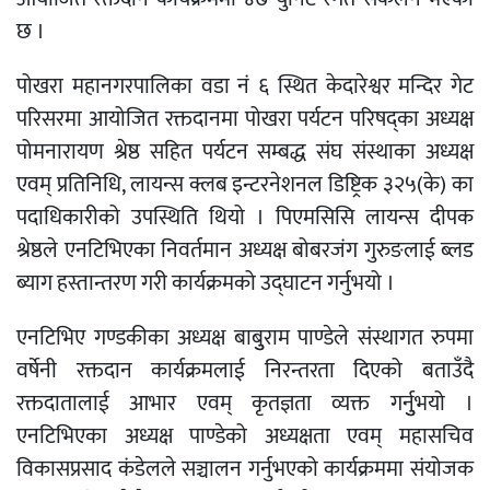
छ ।
पोखरा महानगरपालिका वडा नं ६ स्थित केदारेश्वर मन्दिर गेट
परिसरमा आयोजित रक्तदानमा पोखरा पर्यटन परिषद्का अध्यक्ष
पोमनारायण श्रेष्ठ सहित पर्यटन सम्बद्ध संघ संस्थाका अध्यक्ष
एवम् प्रतिनिधि, लायन्स क्लब इन्टरनेशनल डिष्ट्रिक ३२५(के) का
पदाधिकारीको उपस्थिति थियो । पिएमसिसि लायन्स दीपक
श्रेष्ठले एनटिभिएका निवर्तमान अध्यक्ष बोबरजंग गुरुङलाई ब्लड
ब्याग हस्तान्तरण गरी कार्यक्रमको उद्घाटन गर्नुभयो ।
एनटिभिए गण्डकीका अध्यक्ष बाबुुराम पाण्डेले संस्थागत रुपमा
वर्षेनी रक्तदान कार्यक्रमलाई निरन्तरता दिएको बताउँदै
रक्तदातालाई आभार एवम् कृतज्ञता व्यक्त गर्नुुभयो ।
एनटिभिएका अध्यक्ष पाण्डेको अध्यक्षता एवम् महासचिव
विकासप्रसाद कंडेलले सञ्चालन गर्नुभएको कार्यक्रममा संयोजक