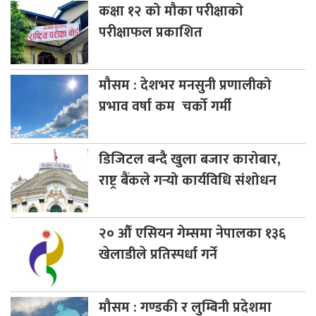
कक्षा
१२ को मौका परीक्षाको
परीक्षाफल प्रकाशित
मौसम
: देशभर मनसुनी प्रणालीको
प्रभाव वर्षा कम चर्को गर्मी
डिजिटल
बन्दै खुला बजार कारोबार,
राष्ट्र बैंकले गर्‍यो कार्यविधि संशोधन
२०
औँ एसियन गेम्समा नेपालका १३६
खेलाडीले प्रतिस्पर्धा गर्ने
मौसम
: गण्डकी र लुम्बिनी प्रदेशमा