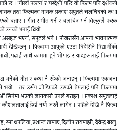
छ । ‘गोर्खा पल्टन’ र ‘परदेशी’ पछि यो फिल्म पनि दर्शकले
मा गायक तथा फिल्मका नायक प्रकाश सपुतले चलचित्रको कथा
िएको बताए । गीत संगीत गर्न र चलचित्र गर्न विल्कुलै फरक
 भएको उनको भनाई थियो ।
ति असहज भएन’, सपुतले भने । पोखरासँग आफ्नो भावनात्मक
 देखिन्छन् । फिल्ममा आफूले एउटा बिदेसिने विद्यार्थीको
, साथी, पढाई साथै काममा हुने भोगाइ र यादहरूलाई फिल्ममा
पक्ष भनेको गीत र कथा नै रहेको जनाइन् । फिल्ममा एकजना
हने भयो । तर उसँग जोडिएको उसको प्रेमलाई पनि फिल्ममा
 औं सिनेमा भएको जानकारी उनले गराइन् । प्रकाश सपुतलाई
नय कौशलतालाई हेर्दा नयाँ जस्तै लागेन । पहिले देखि नै फिल्म
रमा थपलिया, प्रशान्त तामाङ, दिलीप रायमाझी, देवेन्द्र बब्लु,