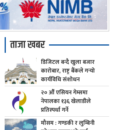
ताजा खबर
डिजिटल
बन्दै खुला बजार
कारोबार, राष्ट्र बैंकले गर्‍यो
कार्यविधि संशोधन
२०
औँ एसियन गेम्समा
नेपालका १३६ खेलाडीले
प्रतिस्पर्धा गर्ने
मौसम
: गण्डकी र लुम्बिनी