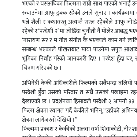
भएको र यसअघिका फिल्ममा राम्रो साथ पाएको भनाई उनको 
रुचाउनेमा आफू ढुक्क रहेको उनले सुनाए । कार्यक्रम
भन्ने शैली र कथावस्तु अत्यन्तै सरल रहेकोले आफू जोड
रहेको र ‘परदेशी २’ मा जोडिँदा चुनौती नै मोलेर आबद्ध
‘नारायण सर र म गीत संगीत कै भएकाले काम गर्न त्य
सम्बन्ध भएकाले पोखराबाट माया पाउनेमा सपुत आशावादी
भूमिका निर्वाह गरेको जानकारी दिए । परदेश हुँदा घर
चित्रण गरिएको छ ।
अभिनेत्री केकी अधिकारीले फिल्मको सबैभन्दा बलियो 
परदेशी हुँदा उसको परिवार त सधै उसको पर्खाइमा र
देखाएको छ । प्रदर्शनका हिसाबले परदेशी २ आफ्नो ३३
फिल्म क्षेत्रमा स्वागत गर्दै केकीले भनिन्,“उहाँको अभि
क्षेत्रमा लागेजस्तो देखियो ।”
फिल्ममा प्रकाश र केकीको अलवा वर्षा शिवाकोटी, नीर शाह, 