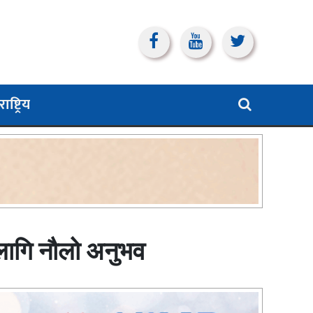
ाष्ट्रिय
 लागि नौलो अनुभव