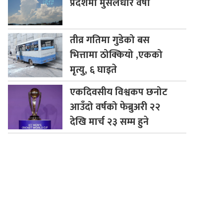
प्रदेशमा मुसलधारे वर्षा
तीव्र
गतिमा गुडेको बस
भित्तामा ठोक्कियो ,एकको
मृत्यु, ६ घाइते
एकदिवसीय
विश्वकप छनोट
आउँदो वर्षको फेब्रुअरी २२
देखि मार्च २३ सम्म हुने