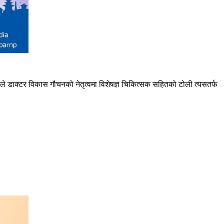
श्यले डाक्टर विकास गौचनको नेतृत्वमा विशेषज्ञ चिकित्सक सहितको टोली त्यसतर्फ