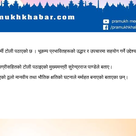
र्मी टोली पठाएको छ । भूकम्प प्रभावितहरूको उद्धार र उपचारमा सहयोग गर्ने उद्दे
 सामग्रीसहितको टोली पठाइएको मुख्यमन्त्री सुरेन्द्रराज पाण्डेले बताए।
भएको ठूलो मानवीय तथा भौतिक क्षतिको घटनाले मर्माहत बनाएको बताएका छन्।