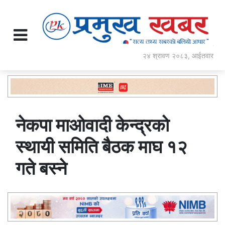
२४ श्रावण २०८३, आईतवार
नेकपा माओवादी केन्द्रको
स्थायी समिति बैठक माघ १२
गते बस्ने