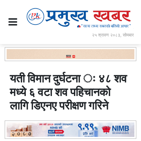
२५ श्रावण २०८३, सोमबार
यती विमान दुर्घटना ः ४८ शव
मध्ये ६ वटा शव पहिचानको
लागि डिएनए परीक्षण गरिने