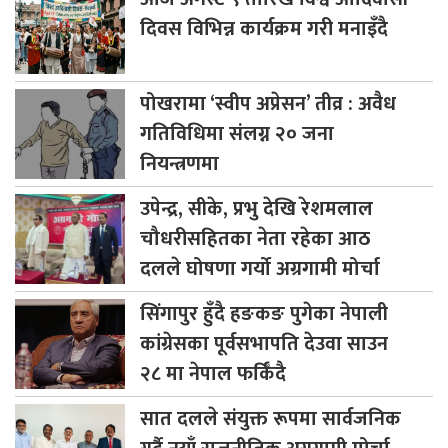
दिवस विभिन्न कार्यक्रम गरी मनाइँदै
पोखरामा
‘स्वीप अप्रेसन’ तीव्र : अवैध
गतिविधिमा संलग्न २० जना
नियन्त्रणमा
उपेन्द्र,
सीके, प्रभु देखि रेशमलाल
चौधरीसहितका नेता रहेका आठ
दलले घोषणा गर्यो अग्रगामी मोर्चा
सिंगापुर
हुँदै हङकङ पुगेका नेपाली
कांग्रेसका पूर्वसभापति देउवा साउन
२८ मा नेपाल फर्किँदै
सात
दलले संयुक्त रूपमा सार्वजनिक