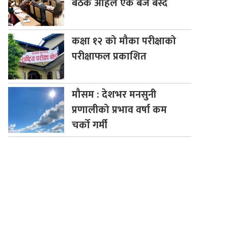
बैठक अहिले एक बजे बस्दै
कक्षा
१२ को मौका परीक्षाको
परीक्षाफल प्रकाशित
मौसम
: देशभर मनसुनी
प्रणालीको प्रभाव वर्षा कम
चर्को गर्मी