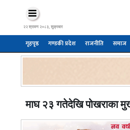
२२ श्रावण २०८३, शुक्रबार
गृहपृष्ठ
गण्डकी प्रदेश
राजनीति
समाज
माघ २३ गतेदेखि पोखराका मुख