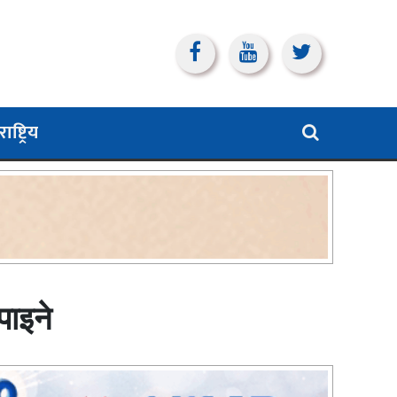
ाष्ट्रिय
पाइने