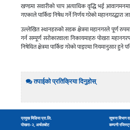
खण्डमा सवारीको चाप अत्याधिक वृद्धि भई आवागमनमा प्
गएकाले पार्किङ निषेध गर्ने निर्णय गरेको महानगरद्धारा
उल्लेखित स्थानहरुको सडक क्षेत्रमा महानगरले पूर्ण रुपमा 
गर्न सम्पूर्ण सरोकारवाला निकायमाहरु पोखरा महानगर
निषेधित क्षेत्रमा पार्किङ गरेको पाइएमा नियमानुसार हुने
तपाईको प्रतिक्रिया दिनुहोस्
प्रमुख मिडिया प्रा.लि.
सूचना विभाग द
पोखरा-२, अर्चलबोट
कम्पनी रजिस्ट