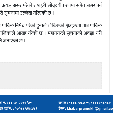
रत्यक्ष असर परेको र शहरी सौन्र्दयीकरणमा समेत असर पर्न
 जारी सूचनामा उल्लेख गरिएको छ ।
पार्किङ निषेध गरेको हुनाले तोकिएको क्षेत्रहरुमा मात्र पार्किङ
पालिकाले आग्रह गरेको छ । महानगरले सूचनाको अवज्ञा गरी
 पनि जनाएको छ ।
र्ता नं. : ३३५७-२०७८/७९
सम्पर्क : ९८४६२७८७२९, ९८४६०१८१८०
्रार दर्ता नं. : २७२८८५/७८/७९
ईमेल :
khabarpramukh@gmail.c