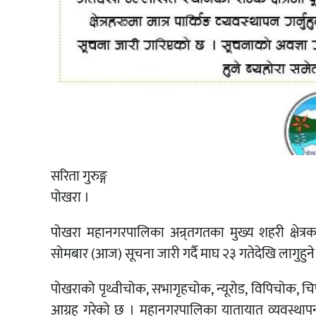
सरिता गुरुङ्ग
पोखरा ।
पोखरा महानगरपालिका अन्र्तगतका मुख्य शहरी क्षेत्
सोमबार (आज) सूचना जारी गर्दै माघ २३ गतेदेखि लागुहुन
पोखराको पृथ्वीचोक, सभागृहचोक, न्यूरोड, विपिचोक, चिप्ल
आग्रह गरेको छ । महानगरपालिका यातायात व्यवस्थाप