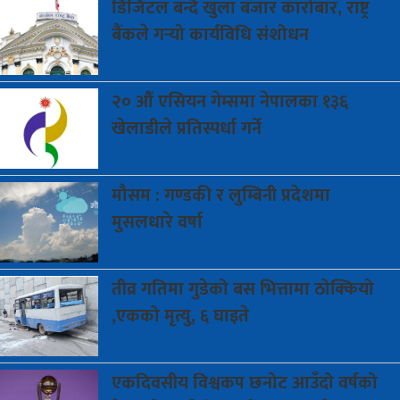
डिजिटल
बन्दै खुला बजार कारोबार, राष्ट्र
बैंकले गर्‍यो कार्यविधि संशोधन
२०
औँ एसियन गेम्समा नेपालका १३६
खेलाडीले प्रतिस्पर्धा गर्ने
मौसम
: गण्डकी र लुम्बिनी प्रदेशमा
मुसलधारे वर्षा
तीव्र
गतिमा गुडेको बस भित्तामा ठोक्कियो
,एकको मृत्यु, ६ घाइते
एकदिवसीय
विश्वकप छनोट आउँदो वर्षको