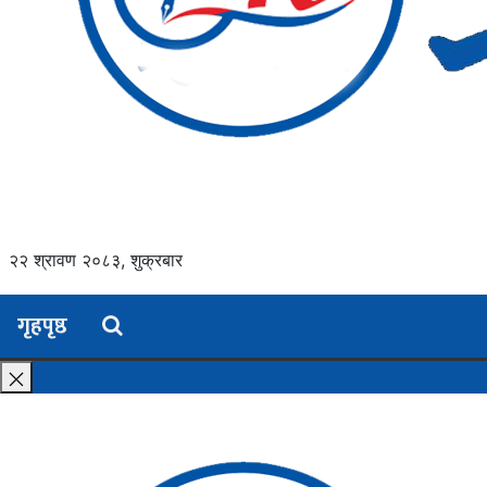
२२ श्रावण २०८३, शुक्रबार
गृहपृष्ठ