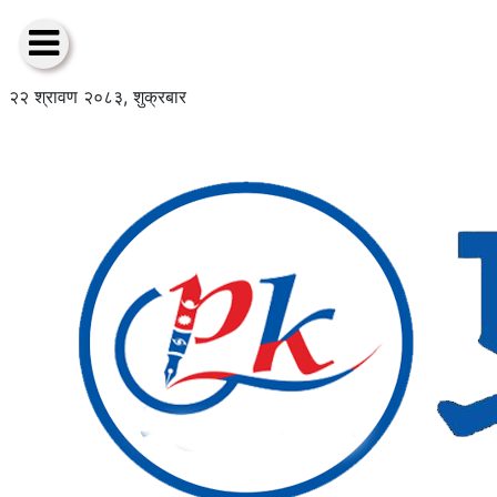
२२ श्रावण २०८३, शुक्रबार