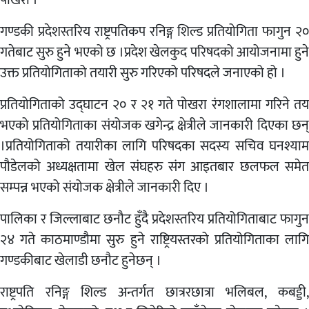
गण्डकी प्रदेशस्तरिय राष्ट्रपतिकप रनिङ्ग शिल्ड प्रतियोगिता फागुन २०
गतेबाट सुरु हुने भएको छ ।प्रदेश खेलकुद परिषदको आयोजनामा हुने
उक्त प्रतियोगिताको तयारी सुरु गरिएको परिषदले जनाएको हो ।
प्रतियोगिताको उद्घाटन २० र २१ गते पोखरा रंगशालामा गरिने तय
भएको प्रतियोगिताका संयोजक खगेन्द्र क्षेत्रीले जानकारी दिएका छन्
।प्रतियोगिताको तयारीका लागि परिषदका सदस्य सचिव घनश्याम
पौडेलको अध्यक्षतामा खेल संघहरु संग आइतबार छलफल समेत
सम्पन्न भएको संयोजक क्षेत्रीले जानकारी दिए ।
पालिका र जिल्लाबाट छनौट हुँदै प्रदेशस्तरिय प्रतियोगिताबाट फागुन
२४ गते काठमाण्डौमा सुरु हुने राष्ट्रियस्तरको प्रतियोगिताका लागि
गण्डकीबाट खेलाडी छनौट हुनेछन् ।
राष्ट्रपति रनिङ्ग शिल्ड अन्तर्गत छात्ररछात्रा भलिबल, कबड्डी,