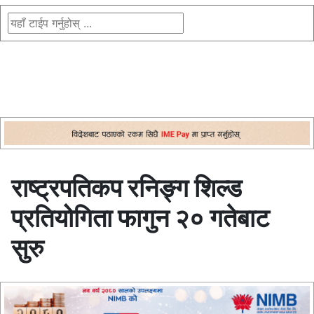
राष्ट्रपतिकप रनिङ्ग शिल्ड
प्रतियोगिता फागुन २० गतेबाट
सुरु