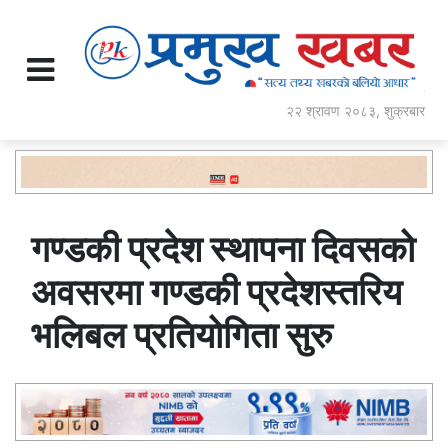
२२ श्रावण २०८३, शुक्रबार
गण्डकी प्रदेश स्थापना दिवसको
अवसरमा गण्डकी प्रदेशस्तरिय
भलिबल प्रतियोगिता सुरु