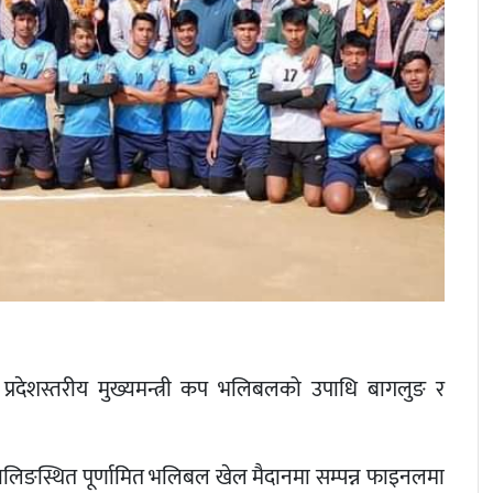
्रदेशस्तरीय मुख्यमन्त्री कप भलिबलको उपाधि बागलुङ र
लिङस्थित पूर्णामित भलिबल खेल मैदानमा सम्पन्न फाइनलमा