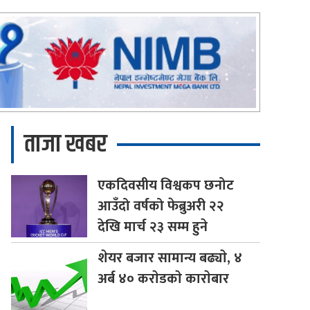
ताजा खबर
एकदिवसीय
विश्वकप छनोट
आउँदो वर्षको फेब्रुअरी २२
देखि मार्च २३ सम्म हुने
शेयर
बजार सामान्य बढ्याे, ४
अर्ब ४० कराेडकाे काराेबार