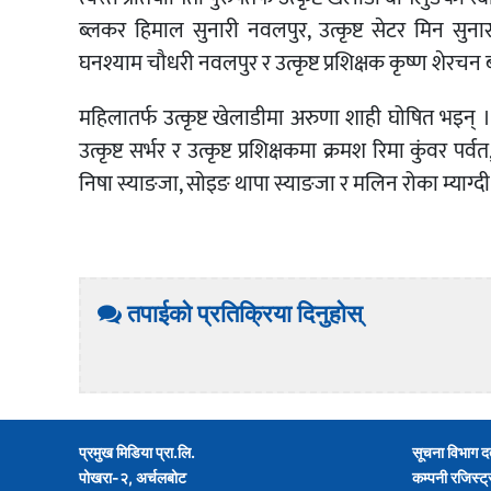
ब्लकर हिमाल सुनारी नवलपुर, उत्कृष्ट सेटर मिन सुनार ब
घनश्याम चौधरी नवलपुर र उत्कृष्ट प्रशिक्षक कृष्ण शेर
महिलातर्फ उत्कृष्ट खेलाडीमा अरुणा शाही घोषित भइन् । उत्कृ
उत्कृष्ट सर्भर र उत्कृष्ट प्रशिक्षकमा क्रमश रिमा कुंवर पर्
निषा स्याङजा, सोइङ थापा स्याङजा र मलिन रोका म्याग्द
तपाईको प्रतिक्रिया दिनुहोस्
प्रमुख मिडिया प्रा.लि.
सूचना विभाग द
पोखरा-२, अर्चलबोट
कम्पनी रजिस्ट