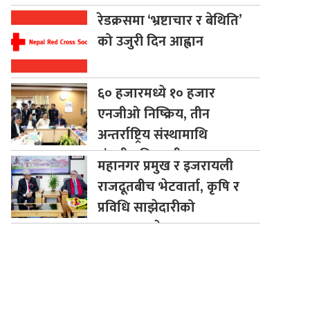
रेडक्रसमा
‘भ्रष्टाचार र बेथिति’
को उजुरी दिन आह्वान
६०
हजारमध्ये १० हजार
एनजीओ निष्क्रिय, तीन
अन्तर्राष्ट्रिय संस्थामाथि
संसदीय निगरानी
महानगर
प्रमुख र इजरायली
राजदूतबीच भेटवार्ता, कृषि र
प्रविधि साझेदारीको
सम्भावनाबारे छलफल