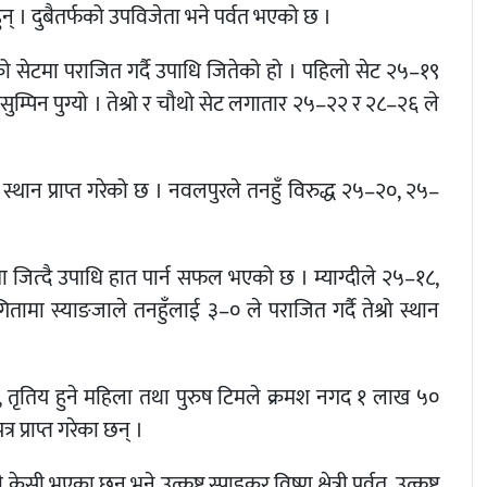
ुन् । दुबैतर्फको उपविजेता भने पर्वत भएको छ ।
 सेटमा पराजित गर्दै उपाधि जितेको हो । पहिलो सेट २५–१९
ुम्पिन पुग्यो । तेश्रो र चौथो सेट लगातार २५–२२ र २८–२६ ले
ो स्थान प्राप्त गरेको छ । नवलपुरले तनहुँ विरुद्ध २५–२०, २५–
ा जित्दै उपाधि हात पार्न सफल भएको छ । म्याग्दीले २५–१८,
तामा स्याङजाले तनहुँलाई ३–० ले पराजित गर्दै तेश्रो स्थान
तिय, तृतिय हुने महिला तथा पुरुष टिमले क्रमश नगद १ लाख ५०
 प्राप्त गरेका छन् ।
ेसी भएका छन् भने उत्कृष्ट स्पाइकर विष्णु क्षेत्री पर्वत, उत्कृष्ट