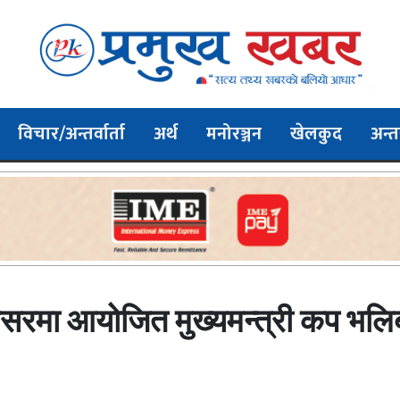
विचार/अन्तर्वार्ता
अर्थ
मनोरञ्जन
खेलकुद
अन्तर
सरमा आयोजित मुख्यमन्त्री कप भलिब