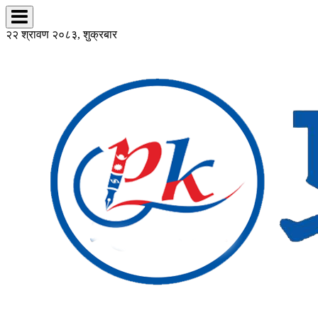
२२ श्रावण २०८३, शुक्रबार