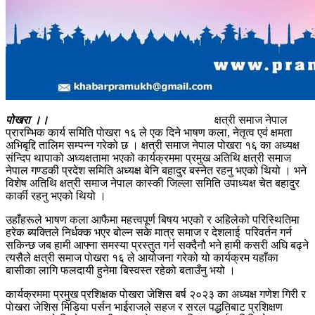
पोखरा ।।
क्षत्री समाज नेपाल
प्रारम्भिक कार्य समिति पाेखरा १६ ले एक दिने भाषण कला, नेतृत्व एवं क्षमता
अभिबृद्दि तालिम सम्पन्न गरेको छ । क्षत्री समाज नेपाल पोखरा १६ का अध्यक्ष
संन्दिप थापाको अध्यक्षतामा भएको कार्यक्रममा प्रमुख अतिथि क्षत्री समाज
नेपाल गण्डकी प्रदेश समिति अध्यक्ष बेनि बहादुर बस्नेत रहनु भएको थियो । भने
विशेष अतिथि क्षत्री समाज नेपाल कास्की जिल्ला समिति उपाध्यक्ष चेत बहादुर
कार्की रहनु भएको थियो ।
उहाँहरूले भाषण कला आफैमा महत्त्वपूर्ण बिषय भएको र अहिलेको परिस्थितिमा
हरेक ब्यक्तिले निर्धक्क भएर बोल्न सके मात्र समाज र देशलाई परिवर्तन गर्न
सकिन्छ जब हामी आफ्ना समस्या प्रस्तुत गर्न सक्दैनौ भने हामी कसरी अघि बढ्ने
त्यसैले क्षत्री समाज पोखरा १६ ले आयोजना गरेको यो कार्यक्रम यहाँका
बासीका लागि फलदायी हुनेमा बिस्वस्त रहेको बताउँनु भयो ।
कार्यक्रममा प्रमुख प्रशिक्षक पाेखरा जेशिस बर्ष २०२३ का अध्यक्ष गणेश गिरी र
पाेखरा जेशिस मिडिया पर्सन भाईराजले सहज र सरल पद्धतिबाट प्रशिक्षण