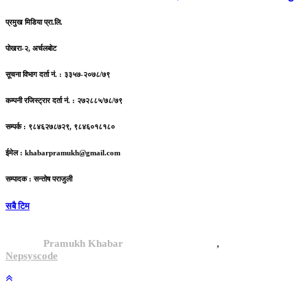
प्रमुख मिडिया प्रा.लि.
पोखरा-२, अर्चलबोट
सूचना विभाग दर्ता नं. : ३३५७-२०७८/७९
कम्पनी रजिस्ट्रार दर्ता नं. : २७२८८५/७८/७९
सम्पर्क : ९८४६२७८७२९, ९८४६०१८१८०
ईमेल :
khabarpramukh@gmail.com
सम्पादक : सन्तोष पराजुली
सबै टिम
,
© 2024,
Pramukh Khabar
, All rights reserved.
Site By :
Nepsyscode
.