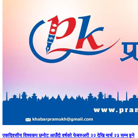
एकदिवसीय
विश्वकप छनोट आउँदो वर्षको फेब्रुअरी २२ देखि मार्च २३ सम्म हुने