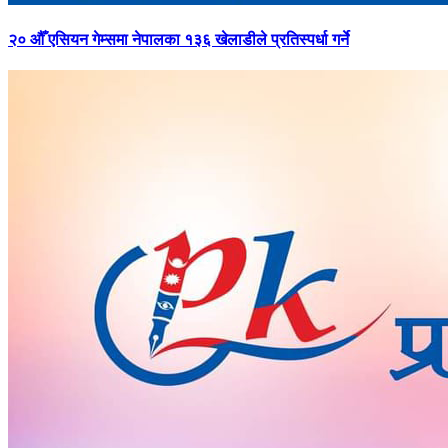
२०
औँ एसियन गेम्समा नेपालका १३६ खेलाडीले प्रतिस्पर्धा गर्ने