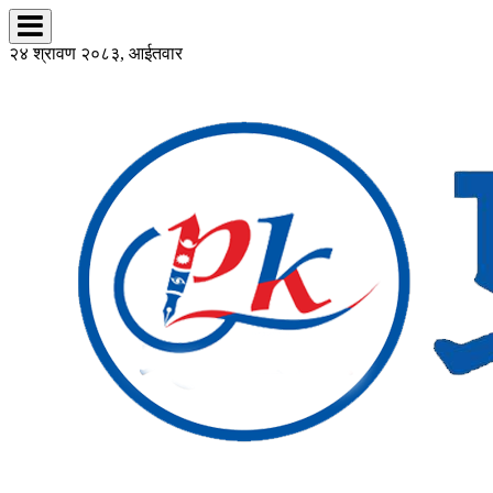
२४ श्रावण २०८३, आईतवार