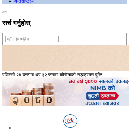
अन्तराष्ट्रिय
सर्च गर्नुहोस्
पछिल्लो २४ घण्टामा थप ३२ जनामा कोरोनाको सङ्क्रमण पुष्टि