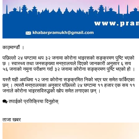
काठ्माण्डौं ।
पछिल्लो २४ घण्टामा थप ३२ जनामा कोरोना भाइरसको सङ्क्रमण पुष्टि भएको
छ । स्वास्थ्य तथा जनसङ्ख्या मन्त्रालयले दिएको जानकारी अनुसार ६ सय
५६ जनाको नमुना परीक्षण गर्दा ३२ जनामा कोरोना सङ्क्रमण पुष्टि भएको हो ।
यस्तै यही अवधिमा १२ जना कोरोना सङ्क्रमित निको भएर घर समेत फर्किएका
छन् । त्यस्तै मन्त्रालयका अनुसार पछिल्लो २४ घण्टामा ११ हजार एक सय ११
जनाले कोरोना भाइरसविरुद्धको खोप समेत लगाएका छन् ।
तपाईको प्रतिक्रिया दिनुहोस्
ताजा खबर