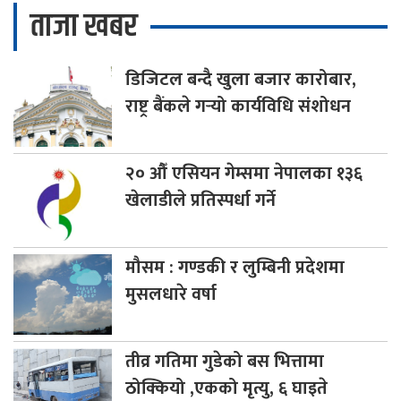
ताजा खबर
डिजिटल
बन्दै खुला बजार कारोबार,
राष्ट्र बैंकले गर्‍यो कार्यविधि संशोधन
२०
औँ एसियन गेम्समा नेपालका १३६
खेलाडीले प्रतिस्पर्धा गर्ने
मौसम
: गण्डकी र लुम्बिनी प्रदेशमा
मुसलधारे वर्षा
तीव्र
गतिमा गुडेको बस भित्तामा
ठोक्कियो ,एकको मृत्यु, ६ घाइते