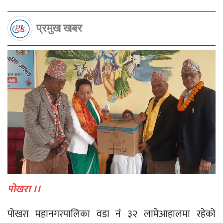
प्रमुख खबर
पोखरा ।।
पोखरा महानगरपालिका वडा नं ३२ लामेआहालमा रहेको