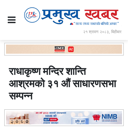
२१ श्रावण २०८३, बिहीबार
राधाकृष्ण मन्दिर शान्ति
आश्रमको ३१ औं साधारणसभा
सम्पन्न