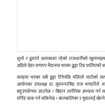
धुलो र ढुङाले अस्तब्यस्त रहेको राजधानीको खुलामञ्
अहिले ग्रेडर लगाएर मैदानमा भएका ढुङ्गा टिप्न थालिए
सतहमा भएका सबै ढुङ्गा टिपेपछि मलिलो माटोको सतह
आयोगका उपाध्यक्ष डा. सुमननरसिंह राज भण्डारील
बहुउपयोगमा आउनेछ । बिहान शारीरिक अभ्यास गर्न सकिन
मर्निङ वाक गर्न सकिनेछ । बालबालिका र युवालाई खेल्ने 