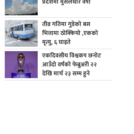
प्रदेशमा मुसलधारे वर्षा
तीव्र
गतिमा गुडेको बस
भित्तामा ठोक्कियो ,एकको
मृत्यु, ६ घाइते
एकदिवसीय
विश्वकप छनोट
आउँदो वर्षको फेब्रुअरी २२
देखि मार्च २३ सम्म हुने