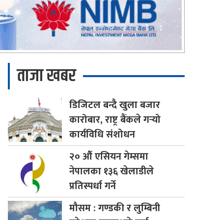
ताजा खबर
डिजिटल
बन्दै खुला बजार
कारोबार, राष्ट्र बैंकले गर्‍यो
कार्यविधि संशोधन
२०
औँ एसियन गेम्समा
नेपालका १३६ खेलाडीले
प्रतिस्पर्धा गर्ने
मौसम
: गण्डकी र लुम्बिनी