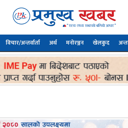
विचार/अन्तर्वार्ता
अर्थ
मनोरञ्जन
खेलकुद
अन्तर