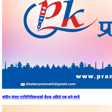
संघीय
संसद् प्रतिनिधिसभाको बैठक अहिले एक बजे बस्दै