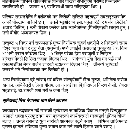
महिनासम्म विभिन्न तालिमपछि शनिबार पोखरा सभागृहमा ग्राण्ड फिनालेमा
उतारिएको हो । जसमा १६ प्रतिस्पर्धी याम्प उत्रिएका थिए ।
परिचय राउण्डदेखि नै दर्शकको मन जितेकी सृष्टिले महत्वपूर्ण सवटाइटलसमेत
आफ्नै पोल्टामा पारेकी छन् । उनले भ्यूओर च्वाइस, पपुलारिटी र पर्सनालिटीको
अवार्ड जितिन् । उनी पोखरा कलेज अफ म्यानेजमेन्ट (पिसीएम)की छात्रा हुन् ।
उनी बीबीए अध्ययनरत छिन् ।
उत्कृष्ट ५ भित्र पर्न सफललाई मुख्य निर्णायक सुवर्ण क्षत्रीले २ मिनेटको समय
दिएर ‘युवा नेता र वृद्ध नेता (अनुभवी) मध्ये तपाईंले कसलाई चुन्नुहुन्छ ? र, किन
?’ भनी प्रश्न सोधेका थिए । ५ भित्र परेका ईशा पराजुली र सिम्रन
श्रेष्ठसमेतले लिखित जवाफ दिएका थिए । सबैजसो युवा नेता मन पर्छ भन्दै
काठमाडौंका मेयर बालेन शाहको उदाहरण दिएका थिए । तीमध्ये सृष्टिको
उत्तरले भने निर्णायकको मन जितेको होे ।
अन्य निर्णायकमा पूर्व सांसद एवं वरिष्ठ सौन्दर्यकर्मी मीना गुरुङ, अभिनेता सरोज
खनाल, अभिनेत्री एलिजा गौतम, ला ग्राण्डीका प्रिन्सिपल किरण केसी, शेषराज
भट्टराई, डा.रामजी शर्मा गरी ७ जना थिए ।
सृष्टिलाई मिस नेपालमा भाग लिने अवसर
कार्यक्रम उद्घाटन गर्दै गण्डकी प्रदेशका सामाजिक विकास मन्त्री बिन्दुकुमार
थापाले क्षमता प्रस्फुटनमा यस प्रकारको कार्यक्रमले महत्वपूर्ण भूमिका खेल्ने
बताए । उनले यसबाट युवा नारीको आत्मबल बढ्ने बताए । विभिन्न तालिमबाट
प्राप्त ज्ञानले भविष्यमा पुरुष समान काम गर्न सक्ने हिम्मत बढ्ने बताए ।