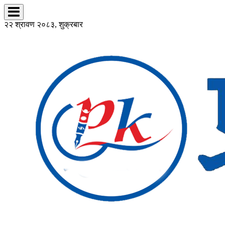
२२ श्रावण २०८३, शुक्रबार