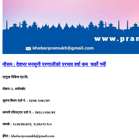
मौसम
: देशभर मनसुनी प्रणालीको प्रभाव वर्षा कम चर्को गर्मी
प्रमुख मिडिया प्रा.लि.
पोखरा-२, अर्चलबोट
सूचना विभाग दर्ता नं. : ३३५७-२०७८/७९
कम्पनी रजिस्ट्रार दर्ता नं. : २७२८८५/७८/७९
सम्पर्क : ९८४६२७८७२९, ९८४६०१८१८०
ईमेल :
khabarpramukh@gmail.com