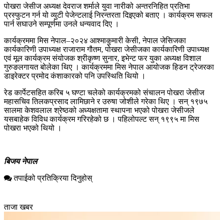
पोखरा जेसीज अध्यक्ष देवराज शर्माले युवा नारीको अन्तरनिहित प्रतिभा
प्रस्फुटन गर्न यो व्युटी पेजेन्टलाई निरन्तरता दिइएको बताए । कार्यक्रम सफल
पार्न सघाउने सम्पूर्णमा उनले धन्यवाद दिए ।
कार्यक्रममा मिस नेपाल–२०२४ आश्माकुमारी केसी, नेपाल जेसिजका
कार्यकारिणी उपाध्यक्ष राजाराम गौतम, पोखरा जेसीजका कार्यकारिणी उपाध्यक्ष
एवं मूल कार्यक्रम संयोजक श्रीकृष्ण सुनार, इभेन्ट फर युका अध्यक्ष विशाल
गुरुङलगायत बोलेका थिए । कार्यक्रममा मिस नेपाल आयोजक हिडन ट्रेजरका
डाइरेक्टर प्रमोद कंशाकारको पनि उपस्थिति थियो ।
रेड कार्पेटसहित करिब ५ घण्टा चलेको कार्यक्रमको संचालन पोखरा जेसीज
महासचिव तिलकप्रसाद लामिछाने र उरुषा जोशीले गरेका थिए । सन् १९७५
सालमा केशवलाल श्रेष्ठको अध्यक्षतामा स्थापना भएको पोखरा जेसीजले
यसबाहेक विविध कार्यक्रम गरिरहेको छ । पहिलोपल्ट सन् १९९५ मा मिस
पोखरा भएको थियो ।
बिजय नेपाल
तपाईको प्रतिक्रिया दिनुहोस्
ताजा खबर