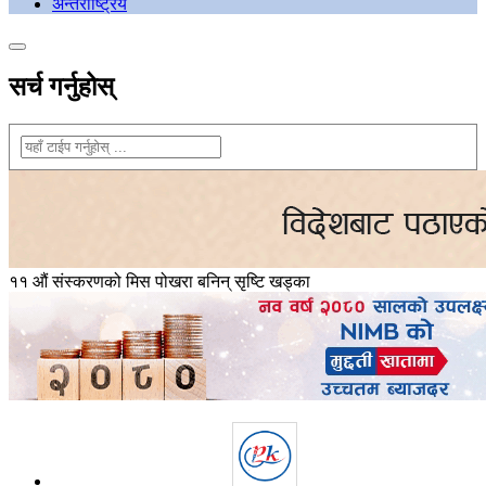
अन्तराष्ट्रिय
सर्च गर्नुहोस्
११ औं संस्करणको मिस पोखरा बनिन् सृष्टि खड्का