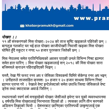
पोखरा ।।
११ औं संस्करणको मिस पोखरा–२०२४ को ताज सृष्टि खड्काले पहिरेकी छन् ।
बागलुङ गलकोट घर भई हाल पोखरा काजीपोखरी निवासी खड्का मिस पोखरा
घोषित हुँदै स्कुटर र नगद ५० हजार पुरस्कार जितेकी छन् ।
मिस नेपालमा समेत प्रतिनिधित्वको अवसर पाएकी उनले विभिन्न गिफ्ट ह्याम्पर
समेत हात पारिन् । मिस पोखरा खड्कालाई सन् २०१८ की मिस पोखरा सारा
बजिमयले क्राउन पहिराइदिएकी थिइन् ।
यस्तै, रेखा गैरे फस्ट रनर अप र जेसिका विश्वकर्मा घिमिरे सेकेण्ड रनर अप भइन्
। उनीहरुले ताजसहित क्रमशः ३० हजार र २० हजार साथमा विभिन्न गिफ्ट
ह्याप्पर प्राप्त गरे । रेखाले वेष्ट इन्टेलेक्टको समेत उपाधि जित्दा जेसिकाले वेष्ट
ड्रेस तथा क्वाटवाक अवार्ड जितिन् ।
स्थापनाको स्वर्ण वर्ष मनाइरहेको पोखरा जेसीजले इभेन्ट फर युको व्यवस्थापनमा
६ वर्षपछि मिस पोखरालाई निरन्तरता दिएको हो । त्यसका लागि तीन चरणको
अडिसन लिइएको थियो । देशभरबाट छानिएका प्रतिस्पर्धी उत्कृष्टलाई एक