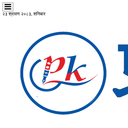
२३ श्रावण २०८३, शनिबार