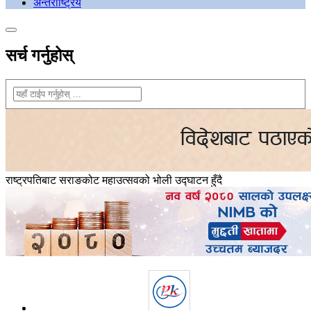
अन्तराष्ट्रिय
सर्च गर्नुहोस्
राष्ट्रपतिबाट सराङकोट महाउत्सवको भोली उद्घाटन हुँदै