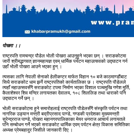
पोखरा ।।
राष्ट्रपति रामचन्द्र पौडेल भोली पोखरा आउनुहुने भएका छन् । सराङकोटमा
जारी श्रीमद्भागवत् ज्ञानमहायज्ञ एवम् धार्मिक पर्यटन महाउत्सवको उद्घाटन गर्न
उहाँ भोली पोखरा आउने भएका हुन् ।
त्यसका लागि नेपाली सेनाको हेलीकप्टर मार्फत विहान १० बजे काठमाण्डौंबाट
सिधै सराङकोट धाम झर्ने राष्ट्रपतिको कार्यतालिका छ । राष्ट्रपति पौडेलले
त्यहाँ महाउत्सवसँगै सराङकोट टपमा निर्माण भएका विशाल पञ्चमुखि गणेश मुर्ति,
कैलाशेश्वर शिव मन्दिर लगायतका देवालय, १०८ शिललिङ तथा धाराको पनि
उद्घाटन गर्ने छन् ।
भोली सराङकोटमा हुने समारोहलाई राष्ट्रपति पौडेलसँगै संस्कृति पर्यटन तथा
नागरिक उड्यान मन्त्री बद्रीप्रसाद पाण्डे, गण्डकी प्रदेशका मुख्यमन्त्री
सुरेन्द्रराज पाण्डे, पोखरा महानगरपालिकाका मेयर धनराज आचार्य लगायतले
पनि सम्बोधन गर्ने भएको सराङकोट धार्मिक एवम् पर्यटन क्षेत्र विकास समितिका
अध्यक्ष प्रेमबहादुर जिसीले जानकारी दिए ।