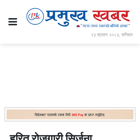
२३ श्रावण २०८३, शनिबार
हरित रोजगारी सिर्जना