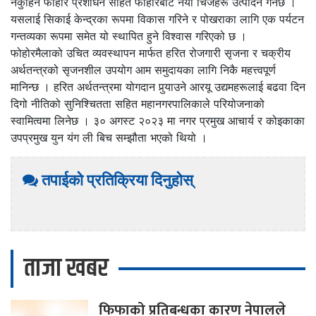
नकुहिने फोहोर प्रशोधन सहित फोहोरबाट नयाँ चिजहरू उत्पादन गर्नेछ ।
यसलाई सिकाई केन्द्रका रूपमा विकास गरिने र पोखराका लागि एक पर्यटन
गन्तव्यका रूपमा समेत यो स्थापित हुने विश्वास गरिएको छ ।
फोहोरमैलाको उचित व्यवस्थापन मार्फत हरित रोजगारी सृजना र चक्रीय
अर्थतन्त्रको सृजनशील उपयोग आम समुदायका लागि निकै महत्त्वपूर्ण
मानिन्छ । हरित अर्थतन्त्रमा योगदान पुर्‍याउने आरयू उद्यमहरूलाई बढवा दिन
दिगो नीतिको सुनिश्चितता सहित महानगरपालिकाले परियोजनाको
स्वामित्वमा लिनेछ । ३० अगस्ट २०२३ मा नगर प्रमुख आचार्य र कोइकाका
उपप्रमुख युन यंग ली बिच सम्झौता भएको थियो ।
तपाईको प्रतिक्रिया दिनुहोस्
ताजा खबर
फिफाको
प्रतिबन्धका कारण नेपालले