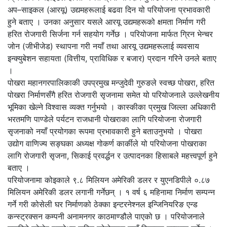
अप–साइकल (आरयू) उद्यमहरूलाई बढवा दिन यो परियोजना प्रभावकारी
हुने बताए । उनका अनुसार यसले आरयू उद्यमहरूको क्षमता निर्माण गरी
हरित रोजगारी सिर्जना गर्न सहयोग गर्नेछ । परियोजना मार्फत ग्रिन भेन्चर
जोन (जीभीजेड) स्थापना गरी नयाँ तथा आरयू उद्यमहरूलाई व्यवसाय
इन्क्युबेशन सहायता (वित्तीय, प्राविधिक र बजार) प्रदान गरिने उनले बताए
।
पोखरा महानगरपालिकाकी उपप्रमुख मन्जुदेवी गुरुङले स्वच्छ पोखरा, हरित
पोखरा निर्माणसँगै हरित रोजगारी सृजनामा समेत यो परियोजनाले उल्लेखनीय
भूमिका खेल्ने विश्वास व्यक्त गर्नुभयो । कास्कीका प्रमुख जिल्ला अधिकारी
भरतमणि पाण्डेले पर्यटन राजधानी पोखराका लागि परियोजना रोजगारी
सृजनाको नयाँ प्रयोगका रूपमा प्रभावकारी हुने बताउनुभयो । पोखरा
उद्योग वाणिज्य सङ्घका अध्यक्ष गोकर्ण कार्कीले यो परियोजना पोखराका
लागि रोजगारी सृजना, सिकाई प्रवर्द्धन र उत्पादनका हिसाबले महत्त्वपूर्ण हुने
बताए ।
परियोजनामा कोइकाले ९.८ मिलियन अमेरिकी डलर र युएनडिपीले ०.८७
मिलियन अमेरिकी डलर लगानी गर्नेछन् । १ वर्ष ६ महिनामा निर्माण सम्पन्न
गर्ने गरी कोसेली घर निर्माणको ठेक्का इन्टरनेश्नल इन्जिनियरिङ एन्ड
कन्स्ट्रक्सन कम्पनी अनामनगर काठमाण्डौले पाएको छ । परियोजनाले