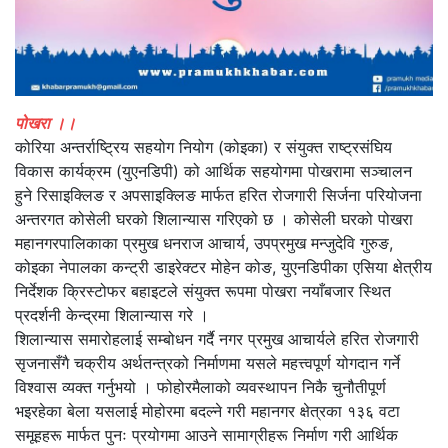
पोखरा ।।
कोरिया अन्तर्राष्ट्रिय सहयोग नियोग (कोइका) र संयुक्त राष्ट्रसंघिय
विकास कार्यक्रम (युएनडिपी) को आर्थिक सहयोगमा पोखरामा सञ्चालन
हुने रिसाइक्लिङ र अपसाइक्लिङ मार्फत हरित रोजगारी सिर्जना परियोजना
अन्तरगत कोसेली घरको शिलान्यास गरिएको छ । कोसेली घरको पोखरा
महानगरपालिकाका प्रमुख धनराज आचार्य, उपप्रमुख मन्जुदेवि गुरुङ,
कोइका नेपालका कन्ट्री डाइरेक्टर मोहेन कोङ, युएनडिपीका एसिया क्षेत्रीय
निर्देशक क्रिस्टोफर बहाइटले संयुक्त रूपमा पोखरा नयाँबजार स्थित
प्रदर्शनी केन्द्रमा शिलान्यास गरे ।
शिलान्यास समारोहलाई सम्बोधन गर्दै नगर प्रमुख आचार्यले हरित रोजगारी
सृजनासँगै चक्रीय अर्थतन्त्रको निर्माणमा यसले महत्त्वपूर्ण योगदान गर्ने
विश्वास व्यक्त गर्नुभयो । फोहोरमैलाको व्यवस्थापन निकै चुनौतीपूर्ण
भइरहेका बेला यसलाई मोहोरमा बदल्ने गरी महानगर क्षेत्रका १३६ वटा
समूहहरू मार्फत पुनः प्रयोगमा आउने सामाग्रीहरू निर्माण गरी आर्थिक