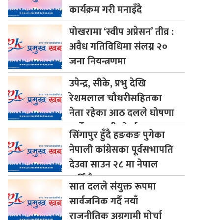
कार्यक्रम गरी मनाइँदै
पोखरामा
‘स्वीप अप्रेसन’ तीव्र :
अवैध गतिविधिमा संलग्न २०
जना नियन्त्रणमा
उपेन्द्र,
सीके, प्रभु देखि
रेशमलाल चौधरीसहितका
नेता रहेका आठ दलले घोषणा
गर्यो अग्रगामी मोर्चा
सिंगापुर
हुँदै हङकङ पुगेका
नेपाली कांग्रेसका पूर्वसभापति
देउवा साउन २८ मा नेपाल
फर्किँदै
सात
दलले संयुक्त रूपमा
सार्वजनिक गर्दै नयाँ
राजनीतिक अग्रगामी मोर्चा