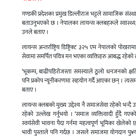
गण्डकी प्रदेशका प्रमुख डिल्लीराज भट्टले सामाजिक संस्
बताउनुभएको छ । नेपालका लायन्स क्लबहरूले स्वास्थ्य, शिक
उनले बताए ।
लायन्स अन्तर्राष्ट्रिय डिष्ट्रिक्ट ३२५ एम नेपालको पोख
सेवामा समर्पित पवित्र मन भएका व्यक्तिहरु आबद्ध रहेको
‘भूकम्प, बाढीपहिरोजस्ता समस्याले ठूलो धनजनको क्षति
पनि प्रकोप न्यूनीकरणमा सहयोग गर्दै आएका छन् । त्यसमा 
बताए ।
लायन्स क्लबको मुख्य उद्देश्य नै समाजसेवा रहेको भन्दै उ
रहेको उल्लेख गर्नुभयो । ‘समाज व्यक्तिवादी हुँदै गए
स्वयंसेवी भावना पैदा गर्नमा महत्वपूर्ण भूमिका खेलेको 
भावी पुस्ताले पनि गर्दछ । जसले समाजमा योगदान पु¥याउँ