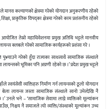
थाले मानव कल्याणको क्षेत्रमा गरेको योगदान अनुकरणीय रहेको
्षा, प्राकृतिक विपद्का क्षेत्रमा गरेको काम प्रशंसनीय रहेको
रामा आयोजित तेस्रो महाधिवेशनमा प्रमुख अतिथि भट्टले मानवीय
 लायन्स क्लबले गरेको सामाजिक कार्यहरूको प्रशंसा गरे ।
 पु¥याउने गरेको हुँदा राज्यका साथसाथै सामाजिक संस्थाले
लायन्सको भूमिका पनि अग्रणी रहेको छ ।’ प्रदेश प्रमुख भट्टले
हाँले स्वयंसेवी व्यक्तिहरु निर्माण गर्न लायन्सको ठूलो योगदान
को बेला लायन्स जस्ता सामाजिक संस्थाले सानो उमेरदेखि नै
छ ।’ उनले भने – ‘सामाजिक सेवामा लाग्ने व्यक्तिको मूल्यांकन
छ, निश्चय नै समाजले त्यो व्यक्ति/संस्थाको मूल्यांकन उच्च