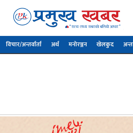
विचार/अन्तर्वार्ता
अर्थ
मनोरञ्जन
खेलकुद
अन्तर