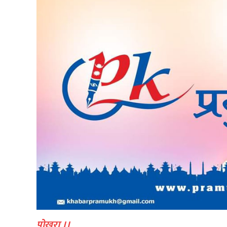
पोखरा ।।