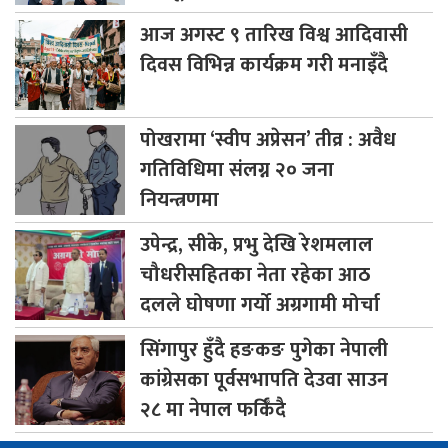
आज
अगस्ट ९ तारिख विश्व आदिवासी
दिवस विभिन्न कार्यक्रम गरी मनाइँदै
पोखरामा
‘स्वीप अप्रेसन’ तीव्र : अवैध
गतिविधिमा संलग्न २० जना
नियन्त्रणमा
उपेन्द्र,
सीके, प्रभु देखि रेशमलाल
चौधरीसहितका नेता रहेका आठ
दलले घोषणा गर्यो अग्रगामी मोर्चा
सिंगापुर
हुँदै हङकङ पुगेका नेपाली
कांग्रेसका पूर्वसभापति देउवा साउन
२८ मा नेपाल फर्किँदै