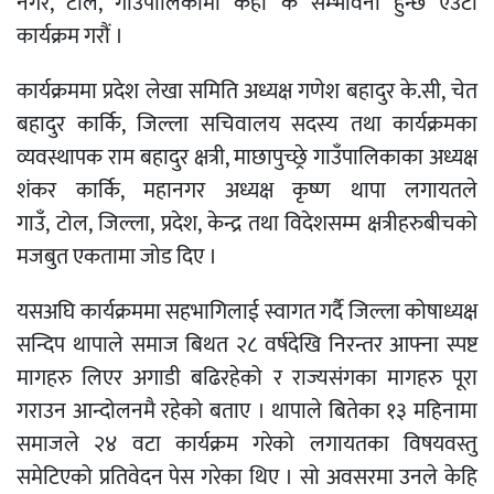
नगर, टोल, गाउँपालिकामा कहाँ के सम्भावना हुन्छ एउटा
कार्यक्रम गरौं ।
कार्यक्रममा प्रदेश लेखा समिति अध्यक्ष गणेश बहादुर के.सी, चेत
बहादुर कार्कि, जिल्ला सचिवालय सदस्य तथा कार्यक्रमका
व्यवस्थापक राम बहादुर क्षत्री, माछापुच्छ्रे गाउँपालिकाका अध्यक्ष
शंकर कार्कि, महानगर अध्यक्ष कृष्ण थापा लगायतले
गाउँ, टोल, जिल्ला, प्रदेश, केन्द्र तथा विदेशसम्म क्षत्रीहरुबीचको
मजबुत एकतामा जोड दिए ।
यसअघि कार्यक्रममा सहभागिलाई स्वागत गर्दै जिल्ला कोषाध्यक्ष
सन्दिप थापाले समाज बिथत २८ वर्षदेखि निरन्तर आफ्ना स्पष्ट
मागहरु लिएर अगाडी बढिरहेको र राज्यसंगका मागहरु पूरा
गराउन आन्दोलनमै रहेको बताए । थापाले बितेका १३ महिनामा
समाजले २४ वटा कार्यक्रम गरेको लगायतका विषयवस्तु
समेटिएको प्रतिवेदन पेस गरेका थिए । सो अवसरमा उनले केहि