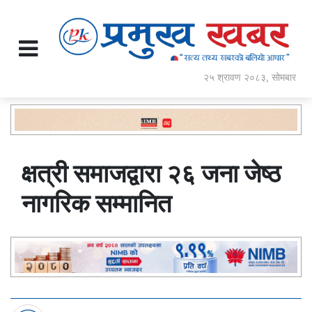
२५ श्रावण २०८३, सोमबार
क्षत्री समाजद्वारा २६ जना जेष्ठ
नागरिक सम्मानित