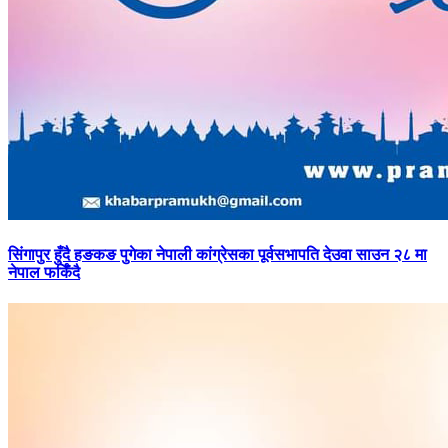
सिंगापुर
हुँदै हङकङ पुगेका नेपाली कांग्रेसका पूर्वसभापति देउवा साउन २८ मा
नेपाल फर्किँदै