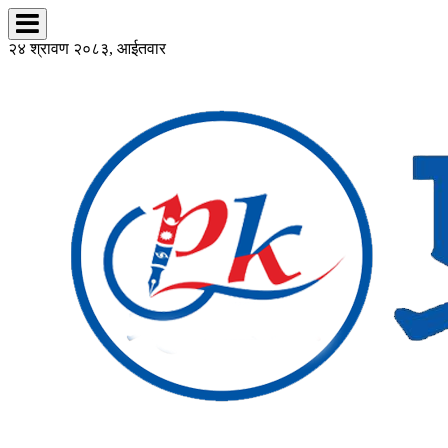
२४ श्रावण २०८३, आईतवार