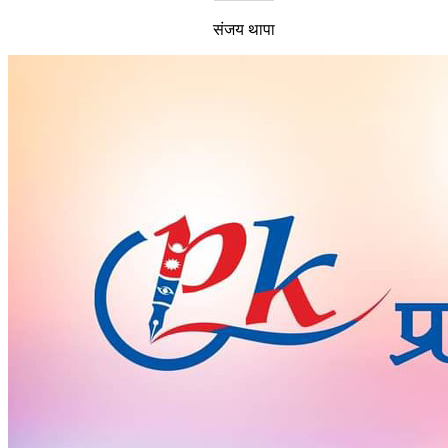
संजय थापा