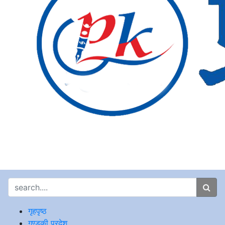
गृहपृष्ठ
गण्डकी प्रदेश