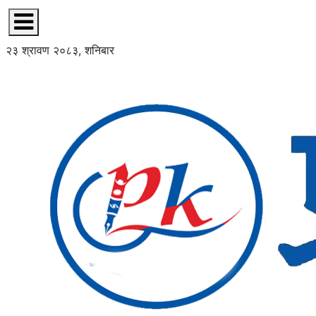
२३ श्रावण २०८३, शनिबार