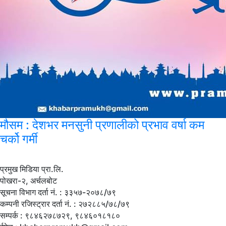
मौसम
: देशभर मनसुनी प्रणालीको प्रभाव वर्षा कम
चर्को गर्मी
प्रमुख मिडिया प्रा.लि.
पोखरा-२, अर्चलबोट
सूचना विभाग दर्ता नं. : ३३५७-२०७८/७९
कम्पनी रजिस्ट्रार दर्ता नं. : २७२८८५/७८/७९
सम्पर्क : ९८४६२७८७२९, ९८४६०१८१८०