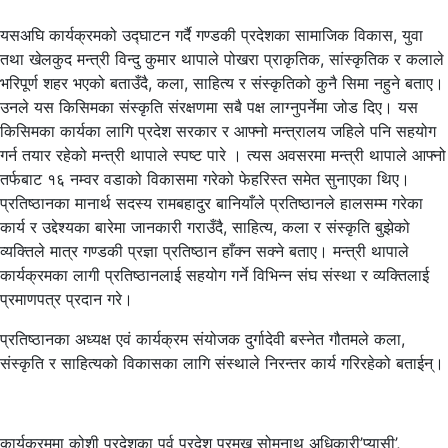
यसअघि कार्यक्रमको उद्घाटन गर्दै गण्डकी प्रदेशका सामाजिक विकास, युवा
तथा खेलकुद मन्त्री विन्दु कुमार थापाले पोखरा प्राकृतिक, सांस्कृतिक र कलाले
भरिपूर्ण शहर भएको बताउँदै, कला, साहित्य र संस्कृतिको कुनै सिमा नहुने बताए।
उनले यस किसिमका संस्कृति संरक्षणमा सबै पक्ष लाग्नुपर्नेमा जोड दिए। यस
किसिमका कार्यका लागि प्रदेश सरकार र आफ्नो मन्त्रालय जहिले पनि सहयोग
गर्न तयार रहेको मन्त्री थापाले स्पष्ट पारे । त्यस अवसरमा मन्त्री थापाले आफ्नो
तर्फबाट १६ नम्वर वडाको विकासमा गरेको फेहरिस्त समेत सुनाएका थिए।
प्रतिष्ठानका मानार्थ सदस्य रामबहादुर बानियाँले प्रतिष्ठानले हालसम्म गरेका
कार्य र उद्देश्यका बारेमा जानकारी गराउँदै, साहित्य, कला र संस्कृति बुझेको
व्यक्तिले मात्र गण्डकी प्रज्ञा प्रतिष्ठान हाँक्न सक्ने बताए। मन्त्री थापाले
कार्यक्रमका लागी प्रतिष्ठानलाई सहयोग गर्ने विभिन्न संघ संस्था र व्यक्तिलाई
प्रमाणपत्र प्रदान गरे।
प्रतिष्ठानका अध्यक्ष एवं कार्यक्रम संयोजक दुर्गादेवी बस्नेत गौतमले कला,
संस्कृति र साहित्यको विकासका लागि संस्थाले निरन्तर कार्य गरिरहेको बताईन्।
कार्यक्रममा कोशी प्रदेशका पुर्व प्रदेश प्रमुख सोमनाथ अधिकारी’प्यासी’,