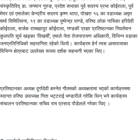
संस्कृतिविद् डा. जगमान गुरुङ, प्रदेश सभाका पुर्व सदस्य प्रभा कोईराला, पुर्व
मेयर एवं एमालेका केन्द्रीय सदस्य कृष्ण थापा, पोखरा १६ का वडाध्यक्ष अमृत
शर्मा तिमिल्सिना, १९ का वडाध्यक्ष पुष्पेन्द्र पाण्डे, वरिष्ठ लोक गायिका हरिदेवी
कोईराला, सर्जक रामबहादुर कोईराला, गण्डकी प्रज्ञा प्रतिष्ठानका निवर्तमान
कुलपति सुर्य खड्का ‘विखर्ची’, एमाले नेता तेजनारायण अधिकारी, विभिन्न वडाका
जनप्रतिनिधिको सहभागिता रहेको थियो। कार्यक्रम हेर्न त्यस आसपासका
विभिन्न क्षेत्रबाट उल्लेख्य रूपमा दर्शक सहभागी भएका थिए।
प्रतिष्ठानका अध्यक्ष दुर्गादेवी बस्नेत गौतमको अध्यक्षतामा भएको कार्यक्रममा
स्वागत वरिष्ठ उपाध्यक्ष गिता भट्टराई भण्डारीले गरेकि थिन् भने कार्यक्रम
संचालन प्रतिष्ठानका सचिव राम प्रसाद पौडेलले गरेका थिए ।