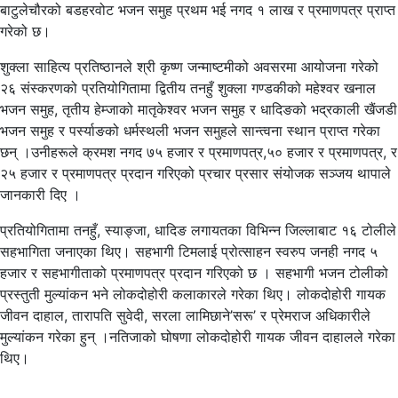
बाटुलेचौरको बडहरवोट भजन समुह प्रथम भई नगद १ लाख र प्रमाणपत्र प्राप्त
गरेको छ।
शुक्ला साहित्य प्रतिष्ठानले श्री कृष्ण जन्माष्टमीको अवसरमा आयोजना गरेको
२६ संस्करणको प्रतियोगितामा द्वितीय तनहुँ शुक्ला गण्डकीको महेश्वर खनाल
भजन समुह, तृतीय हेम्जाको मातृकेश्वर भजन समुह र धादिङको भद्रकाली खैंजडी
भजन समुह र पर्स्याङको धर्मस्थली भजन समुहले सान्त्वना स्थान प्राप्त गरेका
छन् ।उनीहरूले क्रमश नगद ७५ हजार र प्रमाणपत्र,५० हजार र प्रमाणपत्र, र
२५ हजार र प्रमाणपत्र प्रदान गरिएको प्रचार प्रसार संयोजक सञ्जय थापाले
जानकारी दिए ।
प्रतियोगितामा तनहुँ, स्याङ्जा, धादिङ लगायतका विभिन्न जिल्लाबाट १६ टोलीले
सहभागिता जनाएका थिए। सहभागी टिमलाई प्रोत्साहन स्वरुप जनही नगद ५
हजार र सहभागीताको प्रमाणपत्र प्रदान गरिएको छ । सहभागी भजन टोलीको
प्रस्तुती मुल्यांकन भने लोकदोहोरी कलाकारले गरेका थिए। लोकदोहोरी गायक
जीवन दाहाल, तारापति सुवेदी, सरला लामिछाने’सरू’ र प्रेमराज अधिकारीले
मुल्यांकन गरेका हुन् ।नतिजाको घोषणा लोकदोहोरी गायक जीवन दाहालले गरेका
थिए।