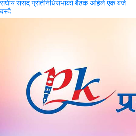
संघीय
संसद् प्रतिनिधिसभाको बैठक अहिले एक बजे
बस्दै