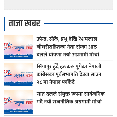
ताजा खबर
उपेन्द्र,
सीके, प्रभु देखि रेशमलाल
चौधरीसहितका नेता रहेका आठ
दलले घोषणा गर्यो अग्रगामी मोर्चा
सिंगापुर
हुँदै हङकङ पुगेका नेपाली
कांग्रेसका पूर्वसभापति देउवा साउन
२८ मा नेपाल फर्किँदै
सात
दलले संयुक्त रूपमा सार्वजनिक
गर्दै नयाँ राजनीतिक अग्रगामी मोर्चा