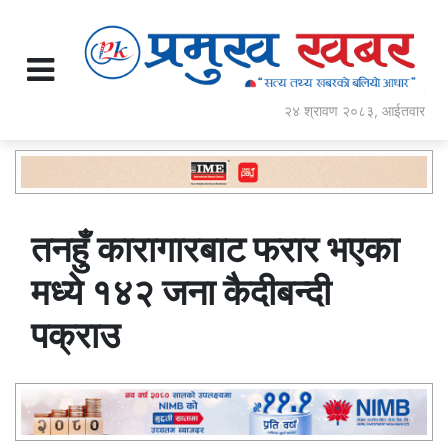
२४ श्रावण २०८३, आईतवार
तनहुँ कारागारबाट फरार भएका
मध्ये १४२ जना कैदीबन्दी
पक्राउ