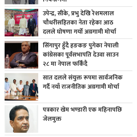
उपेन्द्र,
सीके, प्रभु देखि रेशमलाल
चौधरीसहितका नेता रहेका आठ
दलले घोषणा गर्यो अग्रगामी मोर्चा
सिंगापुर
हुँदै हङकङ पुगेका नेपाली
कांग्रेसका पूर्वसभापति देउवा साउन
२८ मा नेपाल फर्किँदै
सात
दलले संयुक्त रूपमा सार्वजनिक
गर्दै नयाँ राजनीतिक अग्रगामी मोर्चा
पत्रकार
खेम भण्डारी एक महिनापछि
जेलमुक्त