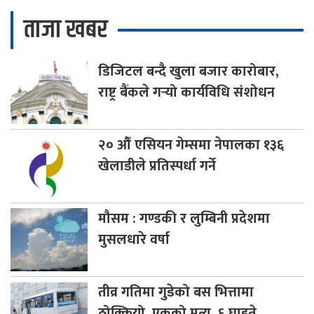
ताजा खबर
डिजिटल
बन्दै खुला बजार कारोबार,
राष्ट्र बैंकले गर्‍यो कार्यविधि संशोधन
२०
औँ एसियन गेम्समा नेपालका १३६
खेलाडीले प्रतिस्पर्धा गर्ने
मौसम
: गण्डकी र लुम्बिनी प्रदेशमा
मुसलधारे वर्षा
तीव्र
गतिमा गुडेको बस भित्तामा
ठोक्कियो ,एकको मृत्यु, ६ घाइते