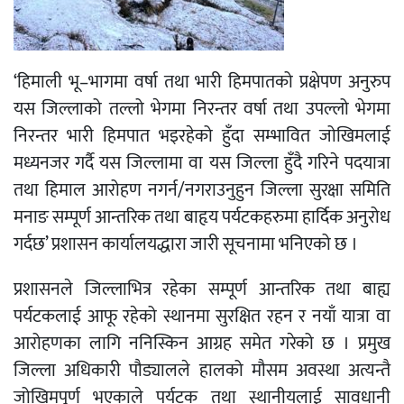
‘हिमाली भू–भागमा वर्षा तथा भारी हिमपातको प्रक्षेपण अनुरुप
यस जिल्लाको तल्लो भेगमा निरन्तर वर्षा तथा उपल्लो भेगमा
निरन्तर भारी हिमपात भइरहेको हुँदा सम्भावित जोखिमलाई
मध्यनजर गर्दै यस जिल्लामा वा यस जिल्ला हुँदै गरिने पदयात्रा
तथा हिमाल आरोहण नगर्न/नगराउनुहुन जिल्ला सुरक्षा समिति
मनाङ सम्पूर्ण आन्तरिक तथा बाहृय पर्यटकहरुमा हार्दिक अनुरोध
गर्दछ’ प्रशासन कार्यालयद्धारा जारी सूचनामा भनिएको छ ।
प्रशासनले जिल्लाभित्र रहेका सम्पूर्ण आन्तरिक तथा बाह्य
पर्यटकलाई आफू रहेको स्थानमा सुरक्षित रहन र नयाँ यात्रा वा
आरोहणका लागि ननिस्किन आग्रह समेत गरेको छ । प्रमुख
जिल्ला अधिकारी पौड्यालले हालको मौसम अवस्था अत्यन्तै
जोखिमपूर्ण भएकाले पर्यटक तथा स्थानीयलाई सावधानी