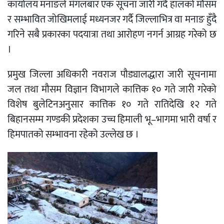
कार्यालय मनाङले मंगलबार एक सूचना जारी गर्दै हालको मौसम
र सम्भावित जोखिमलाई मध्यनजर गर्दै जिल्लाभित्र वा मनाङ हुँदै
गरिने सबै प्रकारका पदयात्रा तथा आरोहण नगर्न आग्रह गरेको छ
।
प्रमुख जिल्ला अधिकारी नवराज पौड्यालद्धारा जारी सूचनामा
जल तथा मौसम विज्ञान विभागले कात्तिक १० गते जारी गरेको
विशेष बुलेटिनअनुसार कात्तिक १० गते रातिदेखि १२ गते
बिहानसम्म गण्डकी प्रदेशका उच्च हिमाली भू–भागमा भारी वर्षा र
हिमपातको सम्भावना रहेको उल्लेख छ ।