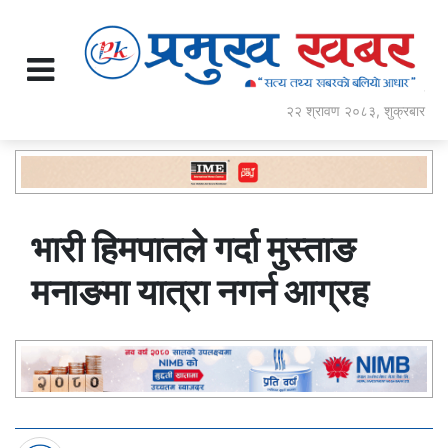
२२ श्रावण २०८३, शुक्रबार
भारी हिमपातले गर्दा मुस्ताङ
मनाङमा यात्रा नगर्न आग्रह