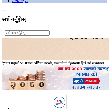
अन्तराष्ट्रिय
सर्च गर्नुहोस्
देशका पहाडी भू–भागमा आंशिक बदली, गण्डकीको हिमालमा हिउँ पर्ने सम्भावना