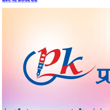
घोषणा गर्यो अग्रगामी मोर्चा