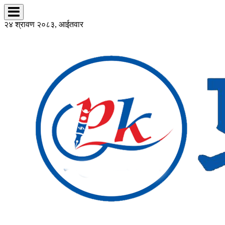
२४ श्रावण २०८३, आईतवार