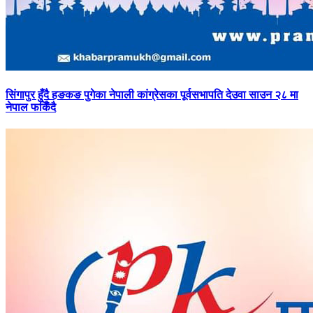
सिंगापुर
हुँदै हङकङ पुगेका नेपाली कांग्रेसका पूर्वसभापति देउवा साउन २८ मा
नेपाल फर्किँदै