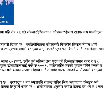
ा यहि पौष २६ गते सोमबारदेखि माघ १ गतेसम्म “दोस्रो टाइगर कप आमन्त्रित
कारी दिएको छ । प्रतियोगितामा महिलातर्फ विभागीय टिमहरु नेपाल आर्मी
ण प्रसाद शर्माले बताएका छन् ।त्यस्तै पुरुषतर्फ विभागीय टिमहरु नेपाल आर्मी
 लाख ५० हजार, तृतीय हुने महिला तथा पुरुष दुवै टिमलाई समान नगद रु ७५
ा उत्कृष्ठ खेलाडीहरुलाई नगर रु १०÷१० हजारसहित ट्रफी प्रदान गरिने भएको छ
या सेन्ट्रल भलिबलका अध्यक्ष मोहमद लतिफ समेत पोखरा आउने आयोजकले बताएको
को छ । उद्घाटन १ बजे भएतापनि राउण्ड रोविन लिग अन्र्तगतका खेलहरु भने
वेश टिकट लिनुपर्ने भएको छ । आयोजकका अनुसार प्रवेश टिकट दर भने रु २ सय