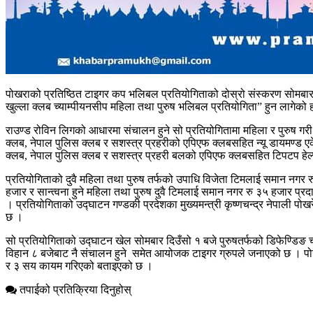
पोखराको प्रतिष्ठित टाइगर कप भलिबल प्रतियोगिताको दोस्रो संस्करण सोमबार
खुल्ला क्लब च्याम्पीयनसीप महिला तथा पुरुष भलिबल प्रतियोगिता” हुन लागेको 
राउण्ड रोविन लिगको आधारमा संचालन हुने सो प्रतियोगितामा महिला र पुरुष 
क्लब, नेपाल पुलिस क्लब र सशस्त्र प्रहरीको एपिएफ क्लबसहित न्यू डायमण्ड एके
क्लब, नेपाल पुलिस क्लब र सशस्त्र प्रहरी बलको एपिएफ क्लबसहित टिपटप हेल्
प्रतियोगिताको दुवै महिला तथा पुरुष तर्फको उपाधि विजेता टिमलाई समान नगर 
हजार र सान्त्वना हुने महिला तथा पुरुष दुवै टिमलाई समान नगर रु ३५ हजार प्
। प्रतियोगिताको उद्घाटन गण्डकी प्रदेशका मुख्यमन्त्री कृष्णचन्द्र नेपाल
छ ।
सो प्रतियोगिताको उद्घाटन खेल सोमबार दिउँसो १ बजे पुरुषतर्फको डिफेण्डिङ 
विहान ८ बजेबाट नै संचालन हुने समेत आयोजक टाइगर ग्रुपले जनाएको छ । पोखर
र ३ सय कायम गरिएको बताइएको छ ।
तपाईको प्रतिक्रिया दिनुहोस्