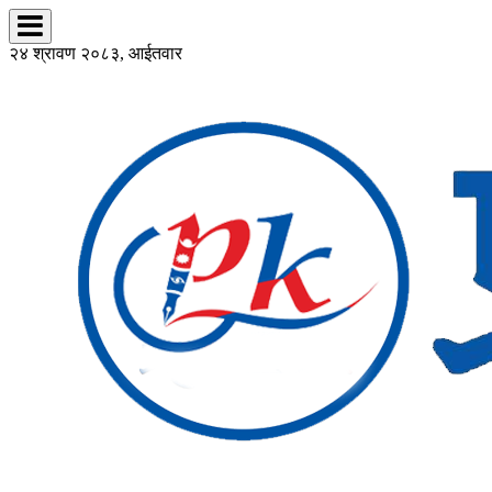
२४ श्रावण २०८३, आईतवार