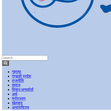
गृहपृष्ठ
गण्डकी प्रदेश
राजनीति
समाज
विचार/अन्तर्वार्ता
अर्थ
मनोरञ्जन
खेलकुद
अन्तराष्ट्रिय