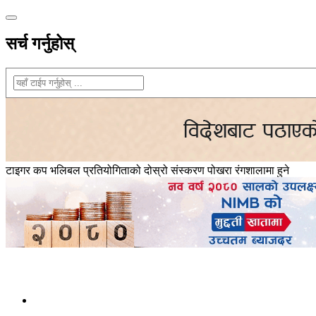
सर्च गर्नुहोस्
टाइगर कप भलिबल प्रतियोगिताको दोस्रो संस्करण पोखरा रंगशालामा हुने