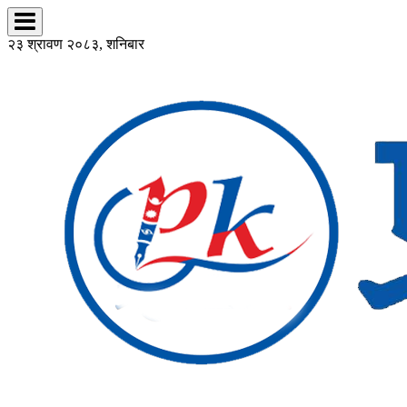
२३ श्रावण २०८३, शनिबार