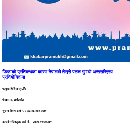
फिफाको
प्रतिबन्धका कारण नेपालले तेस्रो पटक गुमायो अन्तराष्ट्रिय
प्रतियोगितामा
प्रमुख मिडिया प्रा.लि.
पोखरा-२, अर्चलबोट
सूचना विभाग दर्ता नं. : ३३५७-२०७८/७९
कम्पनी रजिस्ट्रार दर्ता नं. : २७२८८५/७८/७९