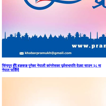
सिंगापुर
हुँदै हङकङ पुगेका नेपाली कांग्रेसका पूर्वसभापति देउवा साउन २८ मा
नेपाल फर्किँदै