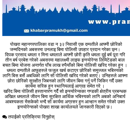
पोखरा महानगरपालिका वडा न ३२ निवासी एक दम्पतीले आफ्नी छोरिको
जन्मदिनको अबसरमा उनलाइ बिमा पोलिसी उपहार प्रदान गरेका छ्न।
दिपक प्रसाद धमला र मिना धमलाले आफ्नी छोरी कृति धमला दुई बर्ष पूरा गरि
तीन बर्ष प्रबेश गरेको अबसरमा महालक्ष्मी लाइफ इन्स्योरेन्स लिमिटेडको बाल
बचत बिमा योजना अन्तर्गत पाँच लाख रुपैयाँको बिमा पोलिसी खरिद गरेका हुन ।
धमला दम्पतीले आफुहरुले फजुल खर्च कटाएर छोरिको समुज्जल भबिस्यको
लागि बिस बर्से अबधिको लागि सो पोलिसी खरिद गरेको बताए। उनिहरुले आफ्ना
छोरा छोरिको सुरक्षीत जिबनको लागि जीवन बिमा गर्नु पर्ने जिकिर गर्दै उक्त
कार्यमा सरिक हुन स्थानियलाई आग्रह समेत गरे ।
खरिद बिमा पोलिसी हस्तान्तरण गर्दै सो इन्स्योरेन्सका गण्डकी क्षेत्रीय प्रबन्धक
अखिल धमलाले जीवन बिमा सुरक्षित आर्थिक भबिस्यको लागि अबको अनिबार्य
आबश्यकता भैसकेको भन्दै सो कार्यमा अग्रसर हुन आभ्हान समेत गरेको उक्त
इन्स्योरेन्सको पोखरा शाखा कार्यालयले जानकारी दिएको छ।
तपाईको प्रतिक्रिया दिनुहोस्