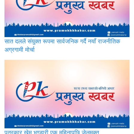
सात
दलले संयुक्त रूपमा सार्वजनिक गर्दै नयाँ राजनीतिक
अग्रगामी मोर्चा
पत्रकार
खेम भण्डारी एक महिनापछि जेलमुक्त