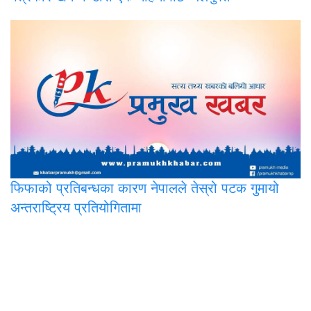
फिफाको
प्रतिबन्धका कारण नेपालले तेस्रो पटक गुमायो
अन्तराष्ट्रिय प्रतियोगितामा
प्रमुख मिडिया प्रा.लि.
पोखरा-२, अर्चलबोट
सूचना विभाग दर्ता नं. : ३३५७-२०७८/७९