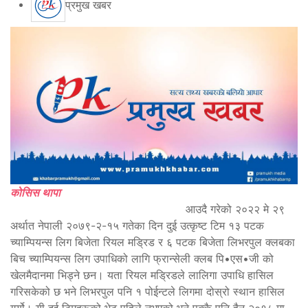
प्रमुख खबर
कोसिस थापा
आउदै गरेको २०२२ मे २९
अर्थात नेपाली २०७९-२-१५ गतेका दिन दुई उत्कृष्ट टिम १३ पटक
च्याम्पियन्स लिग बिजेता रियल मड्रिड र ६ पटक बिजेता लिभरपुल क्लबका
बिच च्याम्पियन्स लिग उपाधिको लागि फ्रान्सेली क्लब पि•एस•जी को
खेलमैदानमा भिड्ने छन। यता रियल मड्रिडले लालिगा उपाधि हासिल
गरिसकेको छ भने लिभरपुल पनि १ पोईन्टले लिगमा दोस्रो स्थान हासिल